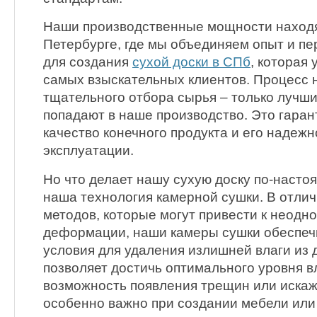
Наши производственные мощности находя
Петербурге, где мы объединяем опыт и п
для создания
сухой доски в СПб
, которая
самых взыскательных клиентов. Процесс 
тщательного отбора сырья – только лучш
попадают в наше производство. Это гаран
качество конечного продукта и его надеж
эксплуатации.
Но что делает нашу сухую доску по-наст
наша технология камерной сушки. В отли
методов, которые могут привести к неодн
деформации, наши камеры сушки обеспе
условия для удаления излишней влаги из 
позволяет достичь оптимального уровня в
возможность появления трещин или иска
особенно важно при создании мебели или