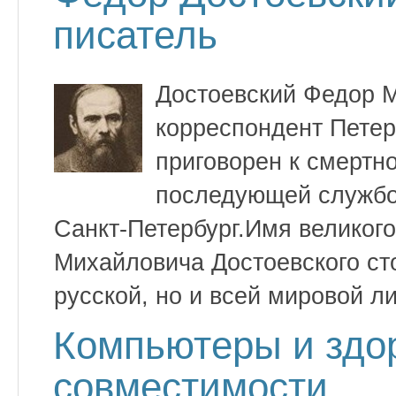
писатель
Достоевский Федор М
корреспондент Петер
приговорен к смертно
последующей службой
Санкт-Петербург.Имя великого
Михайловича Достоевского ст
русской, но и всей мировой л
Компьютеры и здо
совместимости