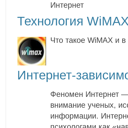
Интернет
Технология WiMA
Что такое WiMAX и в
Интернет-зависим
Феномен Интернет —
внимание ученых, ис
информации. Интерн
психологами как «на