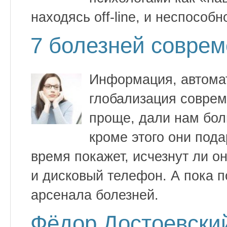
находясь off-line, и неспособн
7 болезней соврем
Информация, автома
глобализация соврем
проще, дали нам бол
кроме этого они под
время покажет, исчезнут ли он
и дисковый телефон. А пока п
арсенала болезней.
Фёдор Достоевски