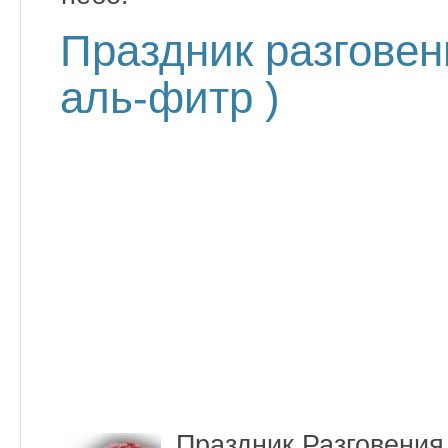
Праздник разговен
аль-фитр )
Праздник Разговения