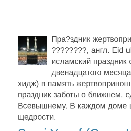
Пра?здник жертвопри
????????, англ. Eid 
исламский праздник 
двенадцатого месяца
хидж) в память жертвопринош
праздник заботы о ближнем, 
Всевышнему. В каждом доме 
щедрости.