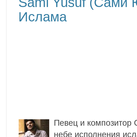
Sami Yusuf (Сами
Ислама
Певец и композитор 
небе исполнения ис