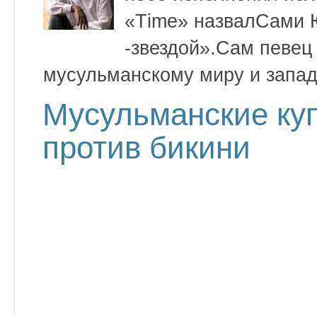
«Тime» назвалСами 
-звездой».Сам певец 
мусульманскому миру и запад
Мусульманские куп
против бикини