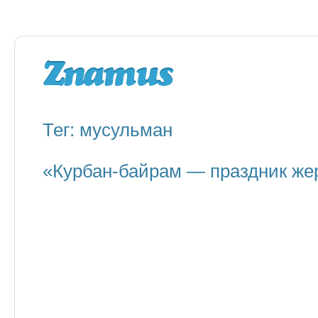
Тег: мусульман
«Курбан-байрам — праздник ж