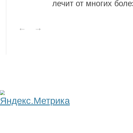
лечит от многих боле
←
→