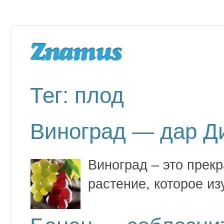
Тег: плод
Виноград — дар Д
Виноград – это прек
растение, которое и