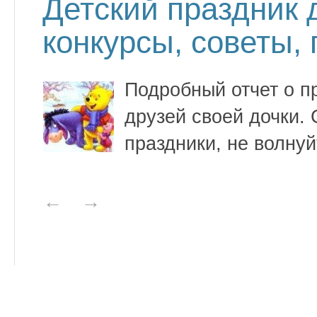
Детский праздник 
конкурсы, советы,
Подробный отчет о п
друзей своей дочки. 
праздники, не волнуйт
←
→