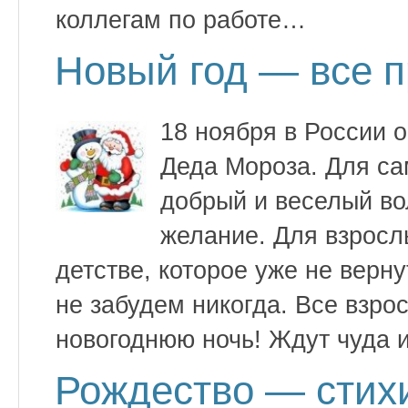
коллегам по работе…
Новый год — все 
18 ноября в России 
Деда Мороза. Для с
добрый и веселый в
желание. Для взросл
детстве, которое уже не верн
не забудем никогда. Все взро
новогоднюю ночь! Ждут чуда 
Рождество — стихи