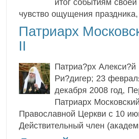
итог событиям своей
чувство ощущения праздника, 
Патриарх Московск
II
Патриа?рх Алекси?й 
Ри?дигер; 23 феврал
декабря 2008 год, П
Патриарх Московский
Православной Церкви с 10 июн
Действительный член (академ