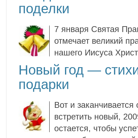
поделки
7 января Святая Пра
отмечает великий пр
нашего Иисуса Христ
Новый год — стихи
подарки
Вот и заканчивается 
встретить новый, 20
остается, чтобы усп