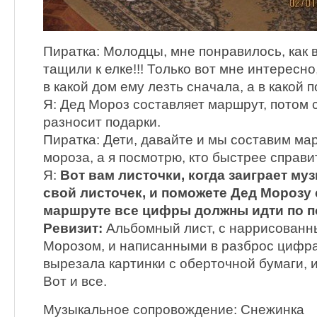
Пиратка: Молодцы, мне понравилось, как 
тащили к елке!!! Только вот мне интересно
в какой дом ему лезть сначала, а в какой 
Я: Дед Мороз составляет маршрут, потом 
разносит подарки.
Пиратка: Дети, давайте и мы составим ма
мороза, а я посмотрю, кто быстрее справи
Я:
Вот вам листочки, когда заиграет му
свой листочек, и поможете Дед Морозу 
маршруте все цифры должны идти по п
Ревизит:
Альбомный лист, с наррисованн
Морозом, и написанными в разброс цифра
вырезала картинки с оберточной бумаги, и
Вот и все.
Музыкальное сопровождение: Снежинка