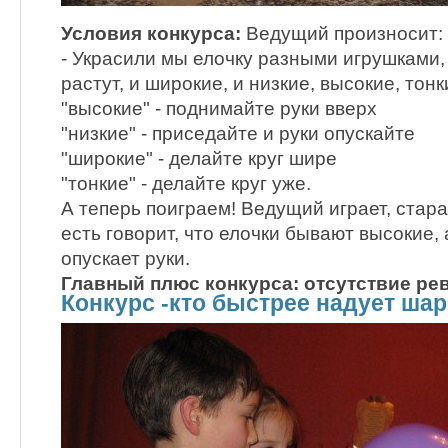
Условия конкурса:
Ведущий произносит:
- Украсили мы елочку разными игрушками,
растут, и широкие, и низкие, высокие, тонк
"высокие" - поднимайте руки вверх
"низкие" - приседайте и руки опускайте
"широкие" - делайте круг шире
"тонкие" - делайте круг уже.
А теперь поиграем! Ведущий играет, стара
есть говорит, что елочки бывают высокие, 
опускает руки.
Главный плюс конкурса: отсутствие рев
Конкурс -кто быстрее надует шар