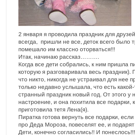
2 января я проводила праздник для друзей
всегда, пришли не все, деток всего было т
помешало им классно оторваться!!!
Итак, начинаю рассказ……….
Когда все дети собрались, к ним пришла пи
которую я разговаривала весь праздник).
что никто, никогда не устраивал для нее п
только недавно услышала, что есть какой-
странный праздник новый год. От этого у 
настроение, и она похитила все подарки, 
приготовила тетя Лена(я).
Пиратка готова вернуть все подарки, если
про Деда Мороза, повеселят ее, и подарят 
Дети, конечно согласились!! И понеслось!!!!!!!!!!!