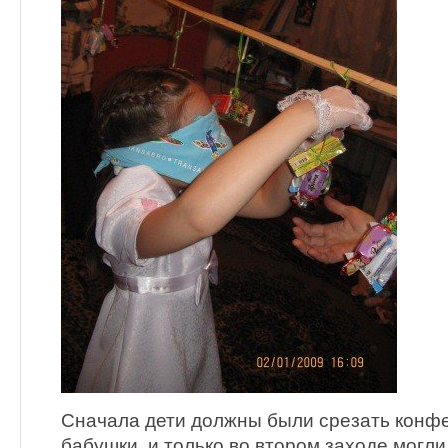
Сначала дети должны были срезать конфе
бабушки, и только во втором заходе могли