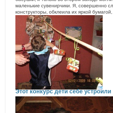
маленькие сувенирчики. Я, совершенно сл
конструкторы, обклеила их яркой бумагой, и
Этот конкурс дети себе устроили