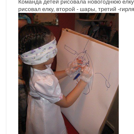
Команда детей рисовала новогоднюю елку
рисовал елку, второй - шары, третий -гирля