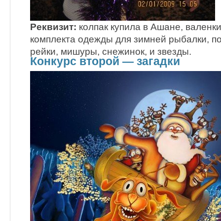
Реквизит:
колпак купила в Ашане, валенки
комплекта одежды для зимней рыбалки, по
рейки, мишуры, снежинок, и звезды.
Конкурс второй — загадки