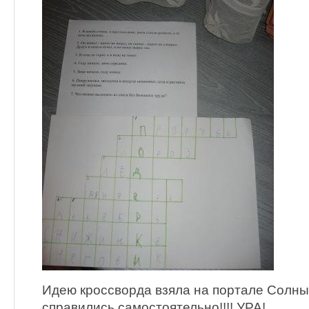
Идею кроссворда взяла на портале Солны
справились самостоятельно!!!! УРА!