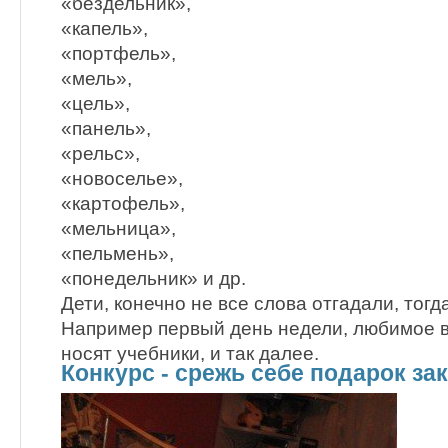
«бездельник»,
«капель»,
«портфель»,
«мель»,
«цель»,
«панель»,
«рельс»,
«новоселье»,
«картофель»,
«мельница»,
«пельмень»,
«понедельник» и др.
Дети, конечно не все слова отгадали, тогд
Например первый день недели, любимое в
носят учебники, и так далее.
Конкурс - срежь себе подарок з