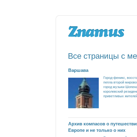
Все страницы с ме
Варшава
Город-феникс, восст
пепла второй мирово
город музыки Шопена
королевский резиден
приветливых жителей
Архив компасов о путешестви
Европе и не только о них