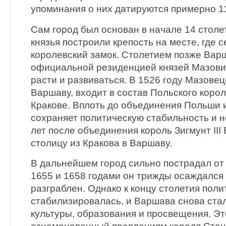
упоминания о них датируются примерно 11
Сам город был основан в начале 14 столе
князья построили крепость на месте, где 
королевский замок. Столетием позже Вар
официальной резиденцией князей Мазовии
расти и развиваться. В 1526 году Мазовец
Варшаву, входит в состав Польского корол
Кракове. Вплоть до объединения Польши и
сохраняет политическую стабильность и н
лет после объединения король Зигмунт III
столицу из Кракова в Варшаву.
В дальнейшем город сильно пострадал от
1655 и 1658 годами он трижды осаждался
разграблен. Однако к концу столетия поли
стабилизировалась, и Варшава снова ст
культуры, образования и просвещения. Эт