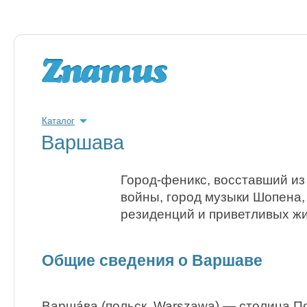
Каталог
Варшава
Город-феникс, восставший из
войны, город музыки Шопена,
резиденций и приветливых жи
Общие сведения о Варшаве
Варша́ва (польск. Warszawa) — столица По