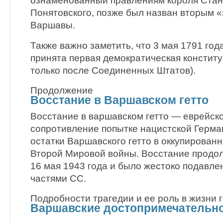
ознаменованный правлениям короля Стан
Понятовского, позже был назван вторым 
Варшавы.
Также важно заметить, что 3 мая 1791 го
принята первая демократическая конститу
только после Соединенных Штатов).
Продолжение
Восстание в Варшавском гетто
Восстание в варшавском гетто — еврейск
сопротивление попытке нацистской Герма
остатки Варшавского гетто в оккупирован
Второй Мировой войны. Восстание продол
16 мая 1943 года и было жестоко подавл
частями СС.
Подробности трагедии и ее роль в жизни 
Варшавские достопримечательн