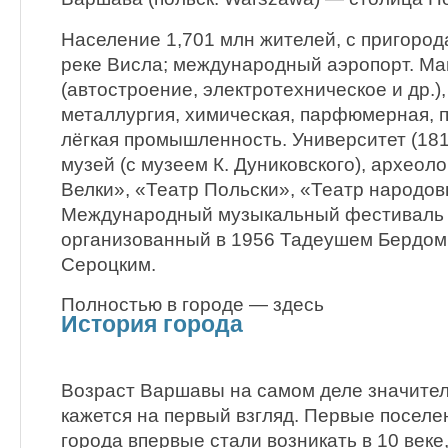
Население 1,701 млн жителей, с пригород
реке Висла; международный аэропорт. М
(автостроение, электротехническое и др.)
металлургия, химическая, парфюмерная, 
лёгкая промышленность. Университет (18
музей (с музеем К. Дуниковского), археол
Велки», «Театр Польски», «Театр народов
Международный музыкальный фестиваль 
организованный в 1956 Тадеушем Бердом
Сероцким.
Полностью в городе — здесь
История города
Возраст Варшавы на самом деле значител
кажется на первый взгляд. Первые поселе
города впервые стали возникать в 10 век