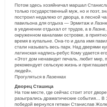
Потом здесь хозяйничал маршал Станисл
только государственный муж, но и поэт, зн
построил недалеко от дворца, в лесной ч
павильона для отдыха — Эрмитаж и Лазн
в уединении отдыхал от трудов, а в Лазне
окруженном каналами островке, в приятн
время в купальне. Она-то и дала имя павил
стали называть весь парк. Над дверями к
латинская надпись-ребус Кому удается его 
«Этот дом ненавидит печаль, любит мир, 
рекомендует сельскую жизнь и приглашает
людей».
Прогуляться в Лазенках
Дворец Сташица
На том месте, где сейчас стоит этот дворе
разыгрались драматические события… В 1
победой вернулся гетман Станислав Жолк