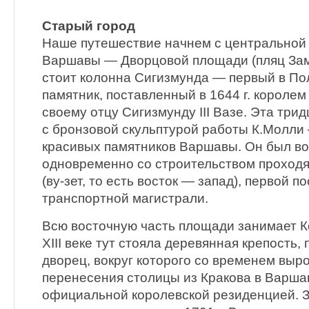
Старый город
Наше путешествие начнем с центральной
Варшавы — Дворцовой площади (пляц Замк
стоит колонна Сигизмунда — первый в По
памятник, поставленный в 1644 г. короле
своему отцу Сигизмунду III Вазе. Эта три
с бронзовой скульптурой работы К.Молли
красивых памятников Варшавы. Он был вос
одновременно со строительством проход
(ву-зет, то есть восток — запад), первой 
транспортной магистрали.
Всю восточную часть площади занимает К
XIII веке тут стояла деревянная крепость,
дворец, вокруг которого со временем выр
перенесения столицы из Кракова в Варшаву
официальной королевской резиденцией. З