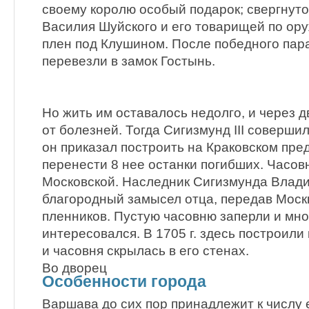
своему королю особый подарок; свергнуто
Василия Шуйского и его товарищей по ор
плен под Клушином. После победного пар
перевезли в замок Гостынь.
Но жить им оставалось недолго, и через д
от болезней. Тогда Сигизмунд III соверши
он приказал построить на Краковском пре
перенести 8 нее останки погибших. Часов
Московской. Наследник Сигизмунда Влад
благородный замысел отца, передав Моск
пленников. Пустую часовню заперли и мно
интересовался. В 1705 г. здесь построили
и часовня скрылась в его стенах.
Во дворец
Особенности города
Варшава до сих пор принадлежит к числу 