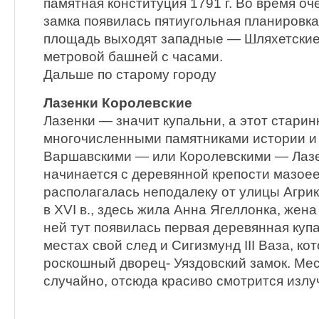
памятная конституция 1791 г. Во время о
замка появилась пятиугольная планировка
площадь выходят западные — Шляхетские
метровой башней с часами.
Дальше по старому городу
Лазенки Королевские
Лазенки — значит купальни, а этот старин
многочисленными памятниками истории и
Варшавскими — или Королевскими — Лазе
начинается с деревянной крепости мазоее
располагалась неподалеку от улицы Агрико
в XVI в., здесь жила Анна Ягеллонка, жен
ней тут появилась первая деревянная купа
местах свой след и Сигизмунд III Ваза, ко
роскошный дворец- Уяздовский замок. Ме
случайно, отсюда красиво смотрится излу