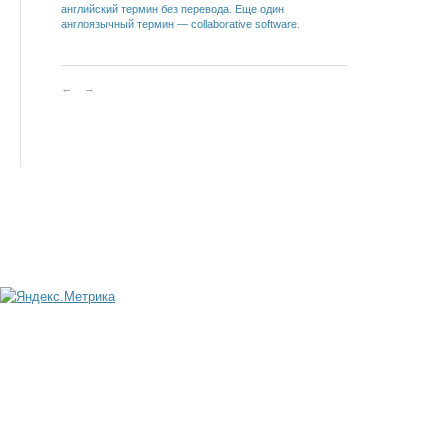
английский термин без перевода. Еще один
англоязычный термин — collaborative software.
←
→