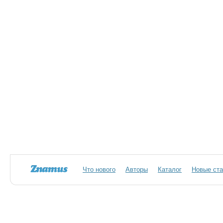
Что нового
Авторы
Каталог
Новые ста