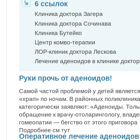
6 ссылок
Клиника доктора Загера
Клиника доктора Сочинава
Клиника Бутейко
Центр комво-терапии
ЛОР-клиник доктора Лескова
Лечение аденоидов в клинике докто
Руки прочь от аденоидов!
Самой частой проблемой у детей является
«храп» по ночам. В районных поликлиниках
категорически заявляют: «Аденоиды. Толь
обращение к врачу-отоларингологу, вла
гомеопатии — бегство от этого приговора
Подробнее см тут
Оперативное лечение аденоидов