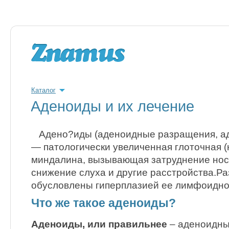
Каталог
Аденоиды и их лечение
Адено?иды (аденоидные разращения, а
— патологически увеличенная глоточная (
миндалина, вызывающая затруднение нос
снижение слуха и другие расстройства.
обусловлены гиперплазией ее лимфоидно
Что же такое аденоиды?
Аденоиды, или правильнее
– аденоидны