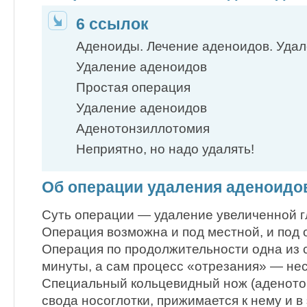
6 ссылок
Аденоиды. Лечение аденоидов. Уда
Удаление аденоидов
Простая операция
Удаление аденоидов
Аденотонзиллотомия
Неприятно, но надо удалять!
Об операции удаления аденоидо
Суть операции — удаление увеличенной 
Операция возможна и под местной, и под
Операция по продолжительности одна из 
минуты, а сам процесс «отрезания» — нес
Специальный кольцевидный нож (аденотом
свода носоглотки, прижимается к нему и в