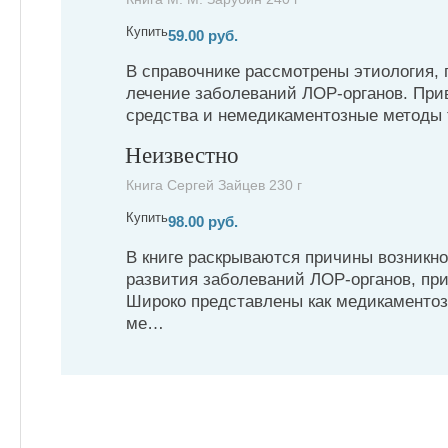
Купить
59.00 руб.
В справочнике рассмотрены этиология, п
лечение заболеваний ЛОР-органов. При
средства и немедикаментозные метод
Неизвестно
Книга Сергей Зайцев 230 г
Купить
98.00 руб.
В книге раскрываются причины возникн
развития заболеваний ЛОР-органов, пр
Широко представлены как медикаментоз
ме…