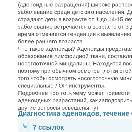
(аденоидные разращения) широко распро
заболевание среди детского населения. 
страдают дети в возрасте от 1 до 14-15 ле
заболевание встречается в возрасте от 3 
время отмечается тенденция к выявлению
более раннего возраста.
Что такое аденоиды? Аденоиды представ
образование лимфоидной ткани, составл
носоглоточной миндалины. Находится пос
поэтому при обычном осмотре глотки этой
того чтобы осмотреть носоглоточную мин
специальные ЛОР-инструменты.
Подробнее про то, к чему может привести
аденоидных разрастаний, как заподозрить
другие вопросы освещены тут
Диагностика аденоидов, течение
7 ссылок