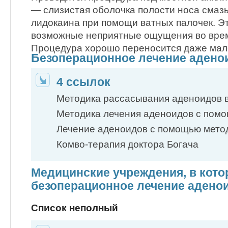
— слизистая оболочка полости носа смаз
лидокаина при помощи ватных палочек. Э
возможные неприятные ощущения во врем
Процедура хорошо переносится даже мал
Безоперационное лечение адено
4 ссылок
Методика рассасывания аденоидов 
Методика лечения аденоидов с по
Лечение аденоидов с помощью мето
Комво-терапия доктора Богача
Медицинские учреждения, в кот
безоперационное лечение адено
Список неполный