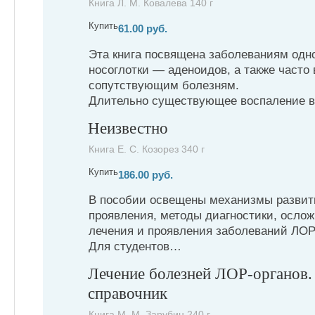
Книга Л. М. Ковалева 140 г
Купить
61.00 руб.
Эта книга посвящена заболеваниям одно
носоглотки — аденоидов, а также част
сопутствующим болезням.
Длительно существующее воспаление 
Неизвестно
Книга Е. С. Козорез 340 г
Купить
186.00 руб.
В пособии освещены механизмы развит
проявления, методы диагностики, осло
лечения и проявления заболеваний ЛОР
Для студентов…
Лечение болезней ЛОР-органов
справочник
Книга М. М. Зарубин 240 г