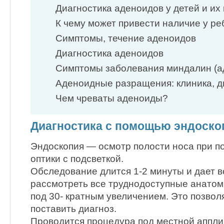
Диагностика аденоидов у детей и и
К чему может привести наличие у 
Симптомы, течение аденоидов
Диагностика аденоидов
Симптомы заболевания миндалин (а
Аденоидные разращения: клиника, 
Чем чреваты аденоиды?
Диагностика с помощью эндоско
Эндоскопия — осмотр полости носа при 
оптики с подсветкой.
Обследование длится 1-2 минуты и дает 
рассмотреть все труднодоступные анатом
под 30- кратным увеличением. Это позвол
поставить диагноз.
Проводится процедура под местной аппл