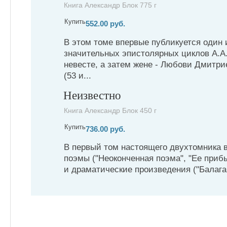
Книга Александр Блок 775 г
Купить
552.00 руб.
В этом томе впервые публикуется один 
значительных эпистолярных циклов А.А.Б
невесте, а затем жене - Любови Дмитр
(53 и...
Неизвестно
Книга Александр Блок 450 г
Купить
736.00 руб.
В первый том настоящего двухтомника в
поэмы ("Неоконченная поэма", "Ее приб
и драматические произведения ("Балаган