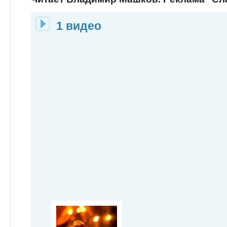
1 видео