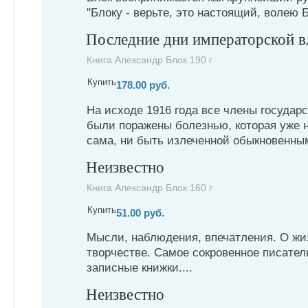
"Блоку - верьте, это настоящий, волею 
Последние дни императорской в
Книга Александр Блок 190 г
Купить
178.00 руб.
На исходе 1916 года все члены государ
были поражены болезнью, которая уже н
сама, ни быть излеченной обыкновенным
Неизвестно
Книга Александр Блок 160 г
Купить
51.00 руб.
Мысли, наблюдения, впечатления. О жиз
творчестве. Самое сокровенное писател
записные книжки....
Неизвестно