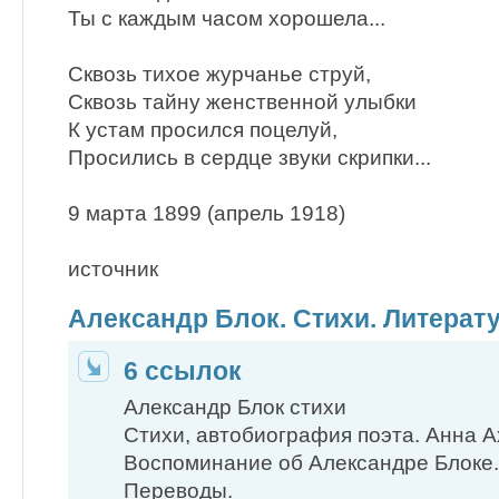
Ты с каждым часом хорошела...
Сквозь тихое журчанье струй,
Сквозь тайну женственной улыбки
К устам просился поцелуй,
Просились в сердце звуки скрипки...
9 марта 1899 (апрель 1918)
источник
Александр Блок. Стихи. Литерату
6 ссылок
Александр Блок стихи
Стихи, автобиография поэта. Анна А
Воспоминание об Александре Блоке.
Переводы.