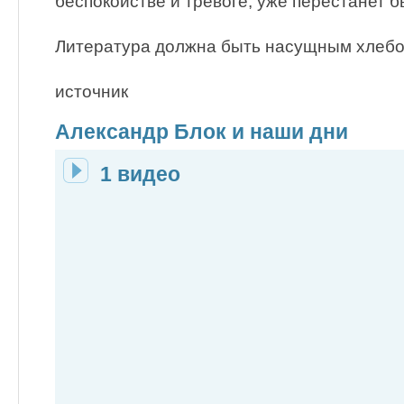
беспокойстве и тревоге, уже перестанет 
Литература должна быть насущным хлебо
источник
Александр Блок и наши дни
1 видео