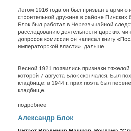
Летом 1916 года он был призван в армию 
стpоительной дружине в районе Пинских бо
Блок был работал в Чеpезвычайной следс
расследованию деятельности царских мин
допросов комиссии он написал книгу «По
императорской власти». дальше
Весной 1921 появились признаки тяжелой 
которой 7 августа Блок скончался. Был п
кладбище; в 1944 г. прах поэта был перен
кладбище.
подробнее
Александр Блок
Читает Владимир Машков. Реклама "Слав