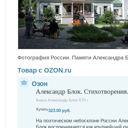
Фотография России. Памяти Александра 
Товар с OZON.ru
Озон
Александр Блок. Стихотворения
Книга Александр Блок 670 г
Купить
323.00 руб.
На поэтическом небосклоне России Але
Блок воспринимается как крупнейший ру