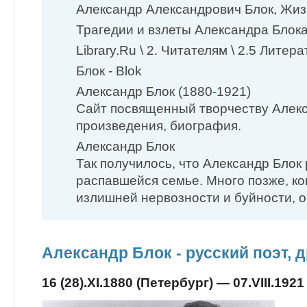
Александр Александрович Блок, Жизн
Трагедии и взлеты Александра Блок
Library.Ru \ 2. Читателям \ 2.5 Литер
Блок - Blok
Александр Блок (1880-1921)
Сайт посвященный творчеству Алекс
произведения, биография.
Александр Блок
Так получилось, что Александр Блок
распавшейся семье. ​Много позже, ко
излишней нервозности и буйности, он
Александр Блок - русский поэт, д
16 (28).XI.1880 (Петербург) — 07.VIII.192