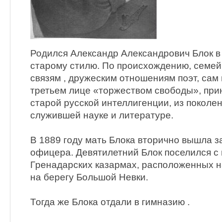
Родился Александр Александрович Блок в 
старому стилю. По происхождению, семе
связям , дружеским отношениям поэт, сам
третьем лице «торжеством свободы», при
старой русской интеллигенции, из поколен
служившей науке и литературе.
В 1889 году мать Блока вторично вышла за
офицера. Девятилетний Блок поселился с
Гpенадаpских казармах, расположенных н
на берегу Большой Невки.
Тогда же Блока отдали в гимназию .