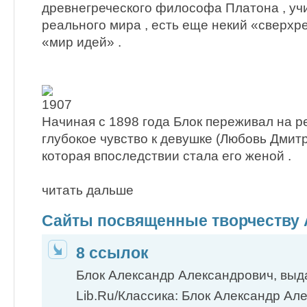
древнегреческого философа Платона , учив
реального мира , есть еще некий «свеpхp
«мир идей» .
Начиная с 1898 года Блок переживал на р
глубокое чувство к девушке (Любовь Дмит
которая впоследствии стала его женой .
читать дальше
Сайты посвященные творчеству 
8 ссылок
Блок Александр Александрович, выд
Lib.Ru/Классика: Блок Александр Але