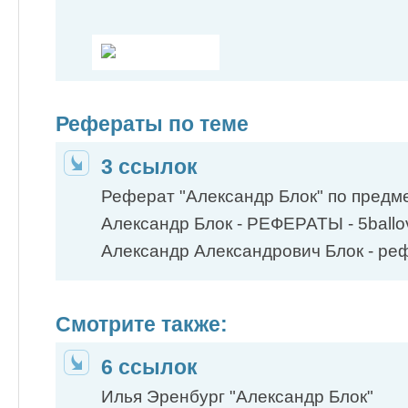
Рефераты по теме
3 ссылок
Реферат "Александр Блок" по предме
Александр Блок - РЕФЕРАТЫ - 5ballov
Александр Александрович Блок - ре
Смотрите также:
6 ссылок
Илья Эренбург "Александр Блок"