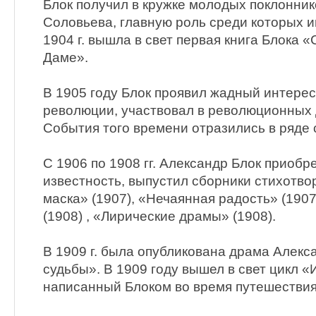
Блок получил в кружке молодых поклонник
Соловьева, главную роль среди которых и
1904 г. вышла в свет первая книга Блока 
Даме».
В 1905 году Блок проявил жадный интере
революции, участвовал в революционных
События того времени отразились в ряде 
С 1906 по 1908 гг. Александр Блок приоб
известность, выпустил сборники стихотв
маска» (1907), «Нечаянная радость» (1907
(1908) , «Лирические драмы» (1908).
В 1909 г. была опубликована драма Алекс
судьбы». В 1909 году вышел в свет цикл «
написанный Блоком во время путешествия