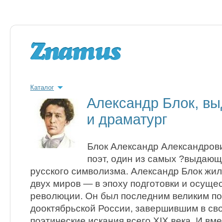
Каталог
Александр Блок, в
и драматург
Блок Александр Александрови
поэт, один из самых ?выдаю
русского символизма. Александр Блок жил
двух миров — в эпоху подготовки и осуще
революции. Он был последним великим по
дооктябрьской России, завершившим в св
поэтические искания всего XIX века. И вм