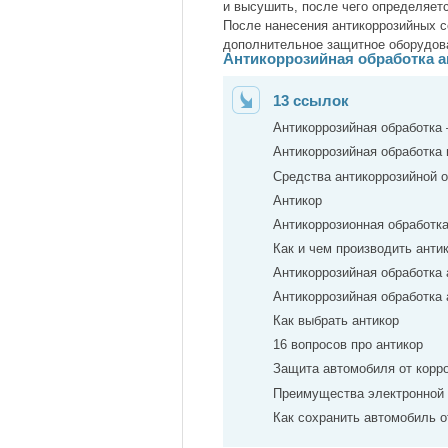
и высушить, после чего определяетс
После нанесения антикоррозийных с
дополнительное защитное оборудован
Антикоррозийная обработка 
13 ссылок
Антикоррозийная обработка 
Антикоррозийная обработка
Средства антикоррозийной
Антикор
Антикоррозионная обработк
Как и чем производить ант
Антикоррозийная обработка
Антикоррозийная обработка
Как выбрать антикор
16 вопросов про антикор
Защита автомобиля от корр
Преимущества электронной
Как сохранить автомобиль