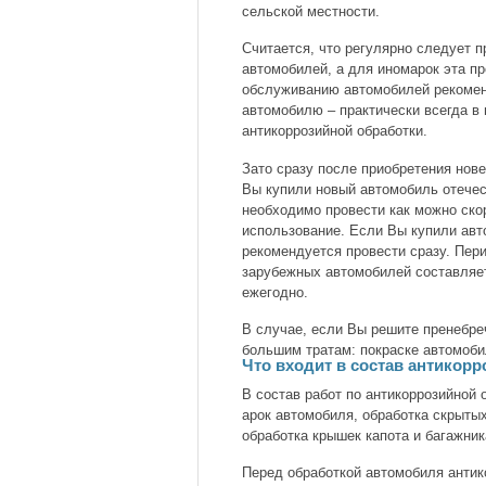
сельской местности.
Считается, что регулярно следует 
автомобилей, а для иномарок эта п
обслуживанию автомобилей рекомен
автомобилю – практически всегда в
антикоррозийной обработки.
Зато сразу после приобретения нове
Вы купили новый автомобиль отечес
необходимо провести как можно ско
использование. Если Вы купили авт
рекомендуется провести сразу. Пери
зарубежных автомобилей составляет
ежегодно.
В случае, если Вы решите пренебреч
большим тратам: покраске автомоби
Что входит в состав антикор
В состав работ по антикоррозийной
арок автомобиля, обработка скрыты
обработка крышек капота и багажник
Перед обработкой автомобиля анти