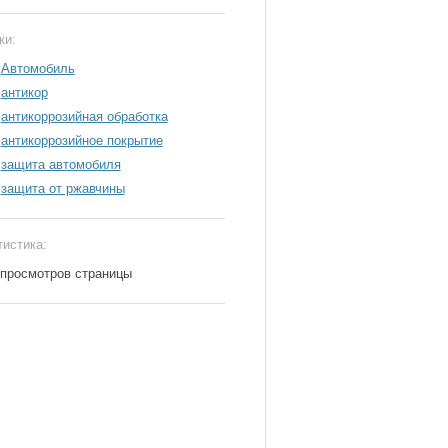
ки:
Автомобиль
антикор
антикоррозийная обработка
антикоррозийное покрытие
защита автомобиля
защита от ржавчины
тистика:
 просмотров страницы