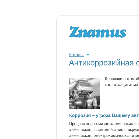
Каталог
Антикоррозийная 
Коррозии автомоб
как-то защититьс
Коррозия – угроза Вашему а
Процесс коррозии металлических ча
химическое взаимодействие с окруж
химическая, электрохимическая и м