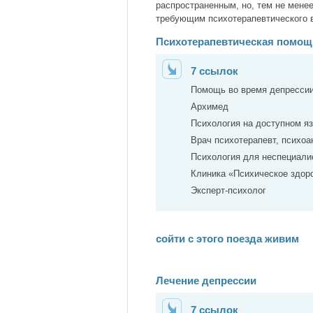
распространенным, но, тем не мене
требующим психотерапевтического 
Психотерапевтическая помощ
7 ссылок
Помощь во время депресси
Архимед
Психология на доступном я
Врач психотерапевт, психоа
Психология для неспециали
Клиника «Психическое здор
Эксперт-психолог
сойти с этого поезда живим
Лечение депрессии
7 ссылок