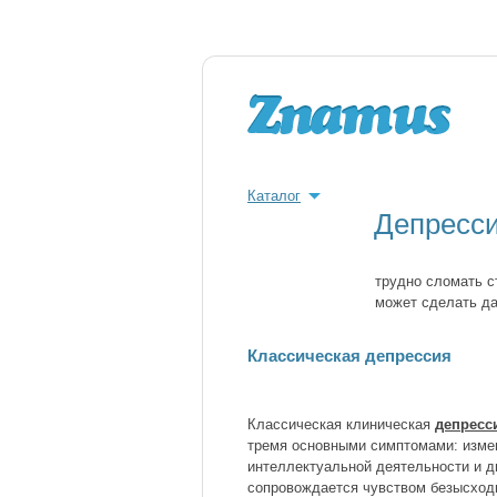
Каталог
Депресс
трудно сломать ст
может сделать да
Классическая депрессия
Классическая клиническая
депресс
тремя основными симптомами: изме
интеллектуальной деятельности и д
сопровождается чувством безысходн