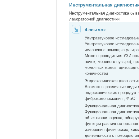
Инструментальная диагности
Инструментальная диагностика быв
лабораторной диагностики
4 ссылок
Ультразвуковое исследовани
Ультразвуковое исследован
человека с помощью ультра
Может проводиться УЗИ орг
почек, мочевого пузыря), п
молочных желез, щитовидно
конечностей
Эндоскопическая диагности
Возможны различные виды д
эндоскопических процедур
фиброколоноскопия , ФБС —
Функциональная диагностик
Функциональная диагностик
объективная оценка, обнару
функции различных органов 
измерения физических, хим
деятельности с помощью ин