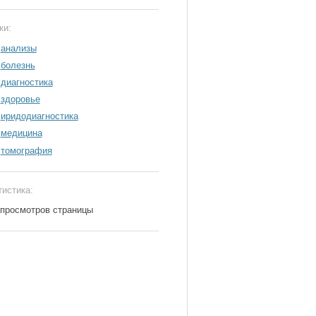
ки:
анализы
болезнь
диагностика
здоровье
иридодиагностика
медицина
томография
тистика:
 просмотров страницы