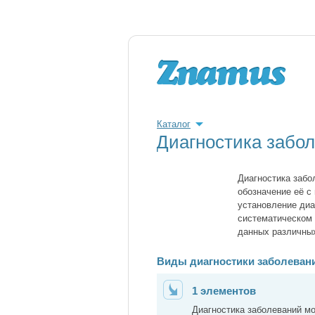
Каталог
Диагностика забо
Диагностика забо
обозначение её с
установление диа
систематическом 
данных различны
Виды диагностики заболеван
1 элементов
Диагностика заболеваний м