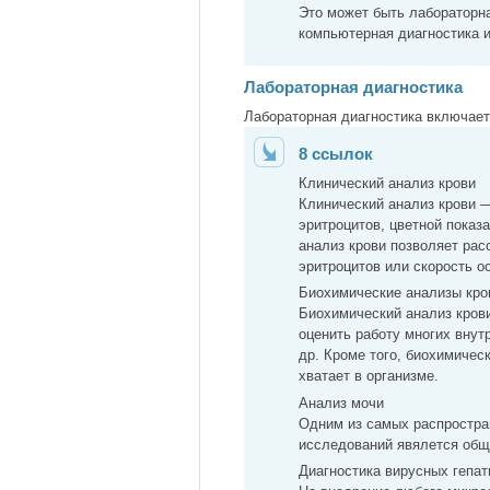
Это может быть лабораторна
компьютерная диагностика и
Лабораторная диагностика
Лабораторная диагностика включает
8 ссылок
Клинический анализ крови
Клинический анализ крови 
эритроцитов, цветной показ
анализ крови позволяет ра
эритроцитов или скорость о
Биохимические анализы кро
Биохимический анализ кров
оценить работу многих внут
др. Кроме того, биохимичес
хватает в организме.
Анализ мочи
Одним из самых распростра
исследований явялется общ
Диагностика вирусных гепат