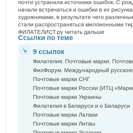
почти устранила источники ошибок. С ро
начали встречаться и ошибки в их рисунк
художниками, в резуль­тате чего различн
стали распространяться миллионными ти
ФИЛАТЕЛИСТ.ру читать дальше
Ссылки по теме
9 ссылок
Филателия. Почтовые марки. Почто
ФилФорум. Международный русско
Почтовые марки СНГ
Почтовые марки России (ИТЦ «Марк
Почтовые марки Украины
Филателия в Беларуси и о Беларуси
Почтовые марки Латвии
Почтовые марки Литвы
Почтовые марки Эстонии