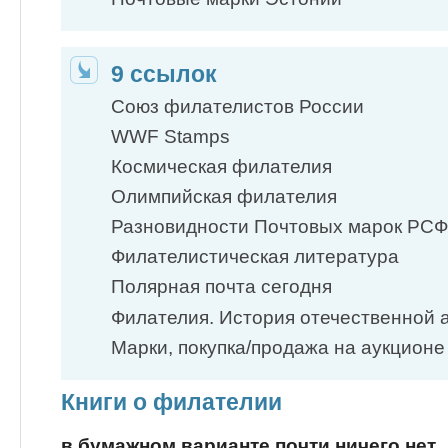
9 ссылок
Союз филателистов России
WWF Stamps
Космическая филателия
Олимпийская филателия
Разновидности Почтовых марок РС
Филателистическая литература
Полярная почта сегодня
Филателия. История отечественной 
Марки, покупка/продажа на аукцион
Книги о филателии
в бумажном варианте почти ничего нет