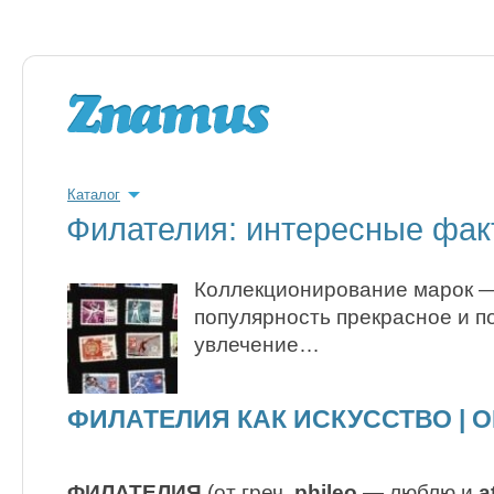
Каталог
Филателия: интересные фак
Коллекционирование марок 
популярность прекрасное и п
увлечение…
ФИЛАТЕЛИЯ КАК ИСКУССТВО | 
ФИЛАТЕЛИЯ
(от греч.
phileo
— люблю и
a