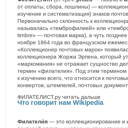
от оплаты, сбора, пошлины) — коллекцио
изучение и систематизация) знаков почто
Первоначально склонность к коллекцион
называлась «темброфилией» или «темброл
timbre» — почтовая марка), а чуть поздне
ноябре 1864 года во французском ежеме
«Коллекционер почтовых марок» появилас
коллекционера Жоржа Эрпена, который у
«маркомания» не отражает сущноство дел
термин «филателия». Под этим термином 
к изучению всего, что относится к почтов
конвертов, штемпелей, почтовых документ
ФИЛАТЕЛИСТ.ру читать дальше
Что говорит нам Wikipedia
Филатели́я
— это коллекционирование и 