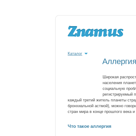
Каталог
Аллергия
Широкая распрост
населения планет
социальную пробл
регистрируемый п
каждый третий житель планеты стра
бронхиальной астмой), можно говор
стран мира в конце прошлого века и
Что такое аллергия