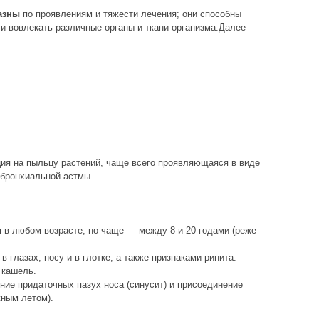
азны
по проявлениям и тяжести лечения; они способны
 и вовлекать различные органы и ткани организма.Далее
ция на пыльцу растений, чаще всего проявляющаяся в виде
 бронхиальной астмы.
 в любом возрасте, но чаще — между 8 и 20 годами (реже
 глазах, носу и в глотке, а также признаками ринита:
 кашель.
ние придаточных пазух носа (синусит) и присоединение
ным летом).