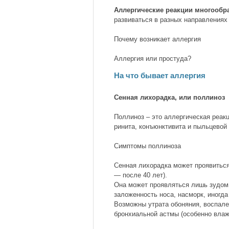
Аллергические реакции многообр
развиваться в разных направлениях
Почему возникает аллергия
Аллергия или простуда?
На что бывает аллергия
Сенная лихорадка, или поллиноз
Поллиноз – это аллергическая реак
ринита, конъюнктивита и пыльцевой
Симптомы поллиноза
Сенная лихорадка может проявиться
— после 40 лет).
Она может проявляться лишь зудом в
заложенность носа, насморк, иногда
Возможны утрата обоняния, воспале
бронхиальной астмы (особенно влаж