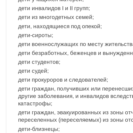
дети инвалидов I и II групп;
дети из многодетных семей;
дети, находящиеся под опекой;
дети-сироты;
дети военнослужащих по месту жительств
дети безработных, беженцев и вынужденн
дети студентов;
дети судей;
дети прокуроров и следователей;
дети граждан, получивших или перенесши
другие заболевания, и инвалидов вследс
катастрофы;
дети граждан, эвакуированных из зоны от
переселенных (переселяемых) из зоны от
дети-близнецы;