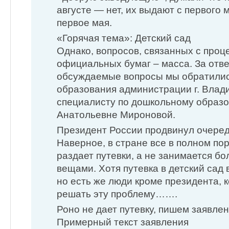
августе — нет, их выдают с первого 
первое мая.
«Горячая тема»: Детский сад
Однако, вопросов, связанных с про
официальных бумаг – масса. За отв
обсуждаемые вопросы мы обратилис
образования администрации г. Влади
специалисту по дошкольному образ
Анатольевне Мироновой.
Президент России продвинул очере
Наверное, в стране все в полном пор
раздает путевки, а не занимается б
вещами. Хотя путевка в детский сад
но есть же люди кроме президента,
решать эту проблему…….
Роно не дает путевку, пишем заявле
Примерный текст заявления