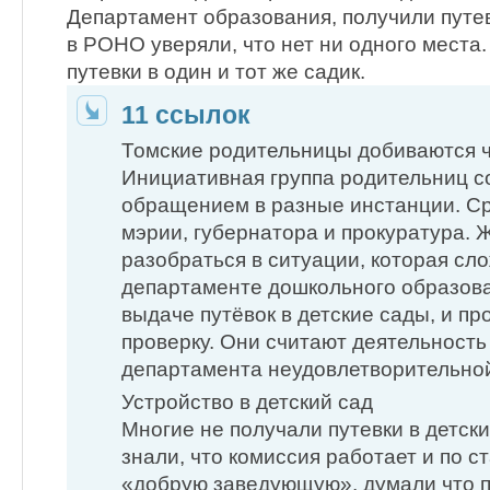
Департамент образования, получили путев
в РОНО уверяли, что нет ни одного места.
путевки в один и тот же садик.
11 ссылок
Томские родительницы добиваются 
Инициативная группа родительниц с
обращением в разные инстанции. Ср
мэрии, губернатора и прокуратура.
разобраться в ситуации, которая сл
департаменте дошкольного образова
выдаче путёвок в детские сады, и п
проверку. Они считают деятельность
департамента неудовлетворительно
Устройство в детский сад
Многие не получали путевки в детски
знали, что комиссия работает и по с
«добрую заведующую», думали что п