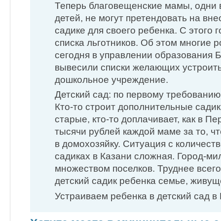
Теперь благовещенские мамы, одни
детей, не могут претендовать на вн
садике для своего ребенка. С этого 
списка льготников. Об этом многие 
сегодня в управлении образования 
вывесили списки желающих устроит
дошкольное учреждение.
Детский сад: по первому требовани
Кто-то строит дополнительные садик
старые, кто-то доплачивает, как в Пе
тысячи рублей каждой маме за то, ч
в домохозяйку. Ситуация с количеств
садиках в Казани сложная. Город-ми
множеством поселков. Труднее всего
детский садик ребенка семье, живущ
Устраиваем ребенка в детский сад в