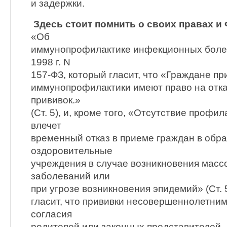
и задержки.
Здесь стоит помнить о своих правах и
«Об
иммунопрофилактике инфекционных болез
1998 г. N
157-ФЗ, который гласит, что «Граждане п
иммунопрофилактики имеют право на отка
прививок.»
(Ст. 5), и, кроме того, «Отсутствие профи
влечет
временный отказ в приеме граждан в обр
оздоровительные
учреждения в случае возникновения мас
заболеваний или
при угрозе возникновения эпидемий» (Ст. 5
гласит, что прививки несовершеннолетним
согласия
родителей или законных представителей.