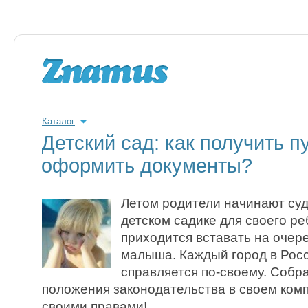
Каталог
Детский сад: как получить п
оформить документы?
Летом родители начинают суд
детском садике для своего ре
приходится вставать на очер
малыша. Каждый город в Росс
справляется по-своему. Собр
положения законодательства в своем ком
своими правами!