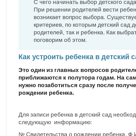
С чего начинать выбор детского сад
При решении родителей вести ребенк
возникает вопрос выбора. Существу
критериев, по которым детский сад 
родителей, так и ребенка. Как выбрат
поговорим об этом.
Как устроить ребенка в детский 
Это один из главных вопросов родителе
приближаются к полутора годам. На са
нужно позаботиться сразу после получ
рождении ребенка.
Для записи ребенка в детский сад необхо
следующую информацию:
№ Свидетельства о рождении ребенка, Ф.И