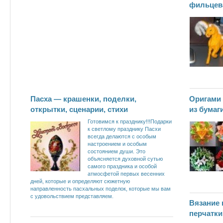
фильцева
Пасха — крашенки, поделки,
Оригами
открытки, сценарии, стихи
из бумаг
Готовимся к празднику!!!Подарки
к светлому празднику Пасхи
всегда делаются с особым
настроением и особым
состоянием души. Это
объясняется духовной сутью
самого праздника и особой
атмосфетой первых весенних
дней, которые и определяют сюжетную
направленность пасхальных поделок, которые мы вам
с удовольствием представляем.
Вязание 
перчатки