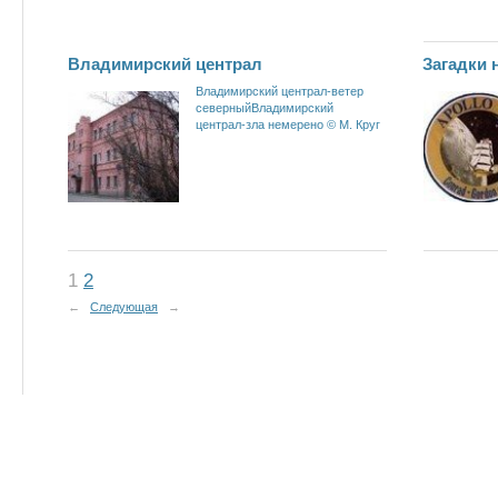
Владимирский централ
Загадки 
Владимирский централ-ветер
северныйВладимирский
централ-зла немерено © М. Круг
1
2
←
Следующая
→