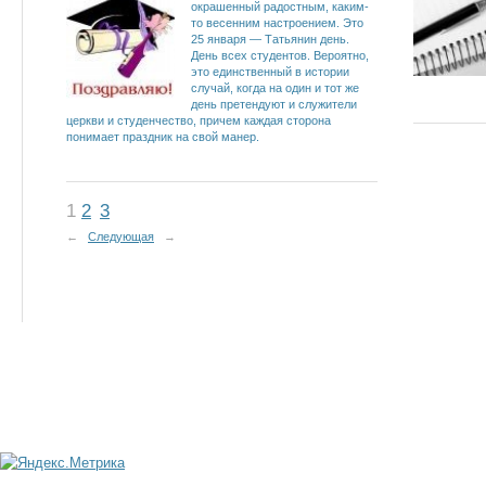
окрашенный радостным, каким-
то весенним настроением. Это
25 января — Татьянин день.
День всех студентов. Вероятно,
это единственный в истории
случай, когда на один и тот же
день претендуют и служители
церкви и студенчество, причем каждая сторона
понимает праздник на свой манер.
1
2
3
←
Следующая
→