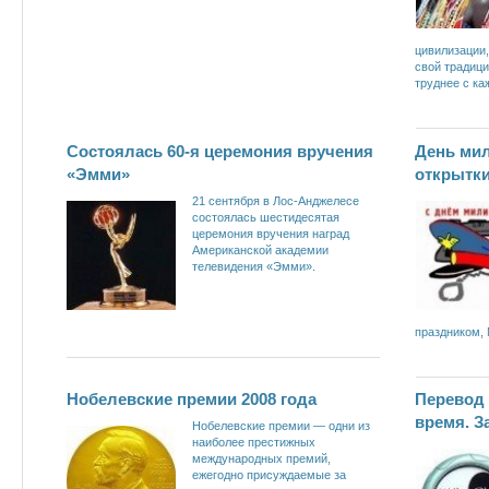
цивилизации,
свой традици
труднее с ка
Состоялась 60-я церемония вручения
День ми
«Эмми»
открытки
21 сентября в Лос-Анджелесе
состоялась шестидесятая
церемония вручения наград
Американской академии
телевидения «Эмми».
праздником, 
Нобелевские премии 2008 года
Перевод 
время. З
Нобелевские премии — одни из
наиболее престижных
международных премий,
ежегодно присуждаемые за