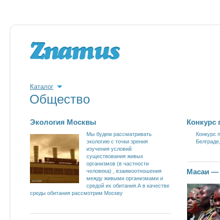
Каталог
Общество
Экология Москвы
Конкурс 
Мы будем рассматривать
Конкурс 
экологию с точки зрения
Белграде
изучения условий
существования живых
организмов (в частности
Масаи —
человека) , взаимоотношения
между живыми организмами и
средой их обитания.А в качестве
среды обитания рассмотрим Москву