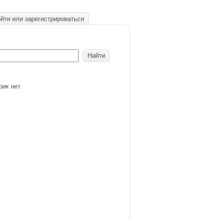
йти или зарегистрироваться
рик нет