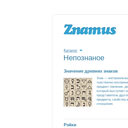
Каталог
Непознаное
Значение древних знаков
Знак — материальны
чувственно восприн
предмет (явление, де
который выступает к
представитель друго
предмета, свойства 
отношения.
Рэйки