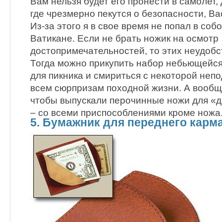
Вам нельзя будет его пронести в самолет, 
где чрезмерно пекутся о безопасности, Вас
Из-за этого я в свое время не попал в соб
Ватикане. Если не брать ножик на осмотр
достопримечательностей, то этих неудобс
Тогда можно прикупить набор небьющейся
для пикника и смириться с некоторой неп
всем сюрпризам походной жизни. А вообщ
чтобы выпускали перочинные ножи для «
– со всеми приспособлениями кроме ножа
5. Бумажник для переднего карм