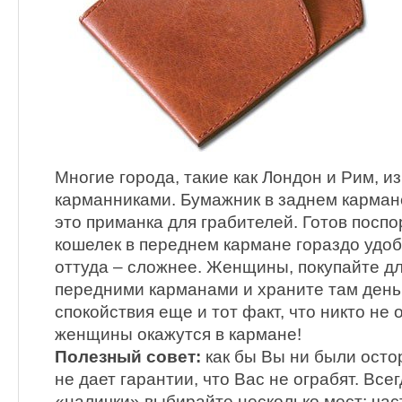
Многие города, такие как Лондон и Рим, 
карманниками. Бумажник в заднем карман
это приманка для грабителей. Готов поспо
кошелек в переднем кармане гораздо удобн
оттуда – сложнее. Женщины, покупайте дл
передними карманами и храните там день
спокойствия еще и тот факт, что никто не 
женщины окажутся в кармане!
Полезный совет:
как бы Вы ни были осто
не дает гарантии, что Вас не ограбят. Все
«налички» выбирайте несколько мест: част