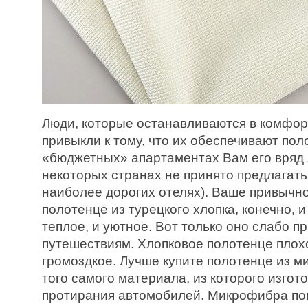
Люди, которые останавливаются в комфор
привыкли к тому, что их обеспечивают пол
«бюджетных» апартаментах Вам его вряд 
некоторых странах не принято предлагать
наиболее дорогих отелях). Ваше привыч
полотенце из турецкого хлопка, конечно, и
теплое, и уютное. Вот только оно слабо п
путешествиям. Хлопковое полотенце плохо
громоздкое. Лучше купите полотенце из м
того самого материала, из которого изгот
протирания автомобилей. Микрофибра п