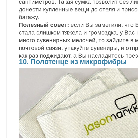
сантиметров. Такая сумка позволит без л
донести купленные вещи до отеля и присо
багажу.
Полезный совет:
если Вы заметили, что 
стала слишком тяжела и громоздка, у Вас
много сувенирных мелочей, то зайдите в 
почтовой связи, упакуйте сувениры, и отп
как раз поджидают, а Вы насладитесь поез
10. Полотенце из микрофибры