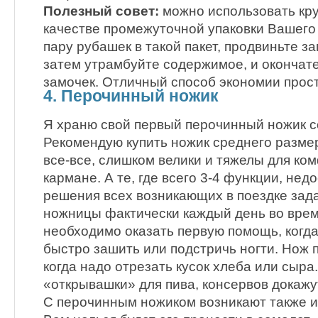
Полезный совет:
можно использовать кру
качестве промежуточной упаковки Вашего
пару рубашек в такой пакет, продвиньте за
затем утрамбуйте содержимое, и окончате
замочек. Отличный способ экономии прос
4. Перочинный ножик
Я храню свой первый перочинный ножик с
Рекомендую купить ножик среднего размера
все-все, слишком велики и тяжелы для ко
кармане. А те, где всего 3-4 функции, не
решения всех возникающих в поездке зад
ножницы фактически каждый день во врем
необходимо оказать первую помощь, когда
быстро зашить или подстричь ногти. Нож 
когда надо отрезать кусок хлеба или сыра.
«открывашки» для пива, консервов докажу
С перочинным ножиком возникают также и