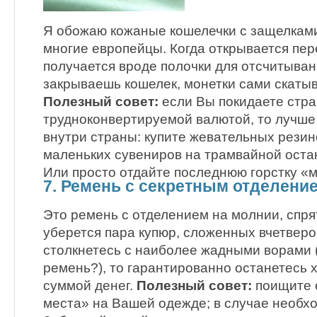
Я обожаю кожаные кошелечки с защелками
многие европейцы. Когда открывается пер
получается вроде полочки для отсчитывани
закрываешь кошелек, монетки сами скаты
Полезный совет:
если Вы покидаете стра
трудноконвертируемой валютой, то лучше 
внутри страны: купите жевательных резино
маленьких сувениров на трамвайной остан
Или просто отдайте последнюю горстку «
7. Ремень с секретным отделени
Это ремень с отделением на молнии, спря
уберется пара купюр, сложенных вчетверо
столкнетесь с наиболее жадными ворами (
ремень?), то гарантированно останетесь 
суммой денег.
Полезный совет:
поищите 
места» на Вашей одежде; в случае необхо