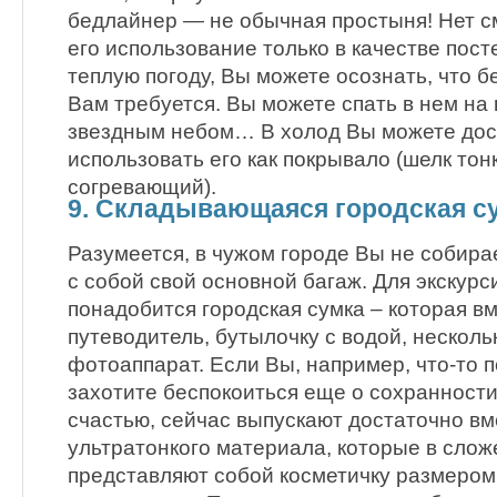
бедлайнер — не обычная простыня! Нет с
его использование только в качестве посте
теплую погоду, Вы можете осознать, что б
Вам требуется. Вы можете спать в нем на в
звездным небом… В холод Вы можете дос
использовать его как покрывало (шелк тон
согревающий).
9. Складывающаяся городская с
Разумеется, в чужом городе Вы не собира
с собой свой основной багаж. Для экскур
понадобится городская сумка – которая вм
путеводитель, бутылочку с водой, несколь
фотоаппарат. Если Вы, например, что-то п
захотите беспокоиться еще о сохранности
счастью, сейчас выпускают достаточно вм
ультратонкого материала, которые в сло
представляют собой косметичку размером