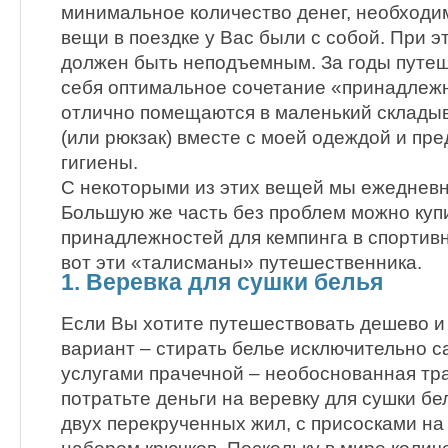
минимальное количество денег, необходи
вещи в поездке у Вас были с собой. При 
должен быть неподъемным. За годы путеш
себя оптимальное сочетание «принадлежн
отлично помещаются в маленький склад
(или рюкзак) вместе с моей одеждой и пр
гигиены.
С некоторыми из этих вещей мы ежедневн
Большую же часть без проблем можно купи
принадлежностей для кемпинга в спортивн
вот эти «талисманы» путешественника.
1. Веревка для сушки белья
Если Вы хотите путешествовать дешево и 
вариант – стирать белье исключительно с
услугами прачечной – необоснованная тра
потратьте деньги на веревку для сушки бе
двух перекрученных жил, с присосками на 