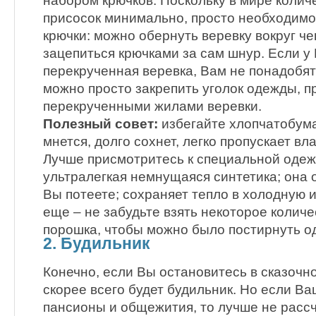
набором крючков. Поскольку в мире колич
присосок минимально, просто необходимо
крючки: можно обернуть веревку вокруг че
зацепиться крючками за сам шнур. Если у
перекрученная веревка, Вам не понадобят
можно просто закрепить уголок одежды, п
перекрученными жилами веревки.
Полезный совет:
избегайте хлопчатобум
мнется, долго сохнет, легко пропускает вл
Лучше присмотритесь к специальной одеж
ультралегкая немнущаяся синтетика; она о
Вы потеете; сохраняет тепло в холодную 
еще – не забудьте взять некоторое колич
порошка, чтобы можно было постирнуть о
2. Будильник
Конечно, если Вы остановитесь в сказочно
скорее всего будет будильник. Но если В
пансионы и общежития, то лучше не рассч