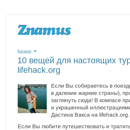
Каталог
10 вещей для настоящих тур
lifehack.org
Если Вы собираетесь в поездк
в далекие жаркие страны), п
заглянуть сюда! В компасе п
и украшенный иллюстрациями
Дастина Вакса на lifehack.org.
Если Вы любите путешествовать и тратить