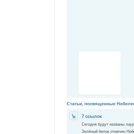
Статьи, посвященные Нобелев
7 ссылок
Сегодня будут названы лаур
Зелёный белок отмечен Ноб