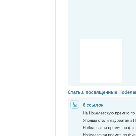
Статьи, посвященные Нобелев
6 ссылок
На Нобелевскую премию по 
Японцы стали лауреатами Н
Нобелевская премия по физи
Нобелевская премия по физи