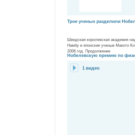
Трое ученых разделили Нобел
Шведская королевская академия нау
Намбу и японские ученые Макото Ко
2008 год. Продолжение
Нобелевскую премию по физ
1 видео