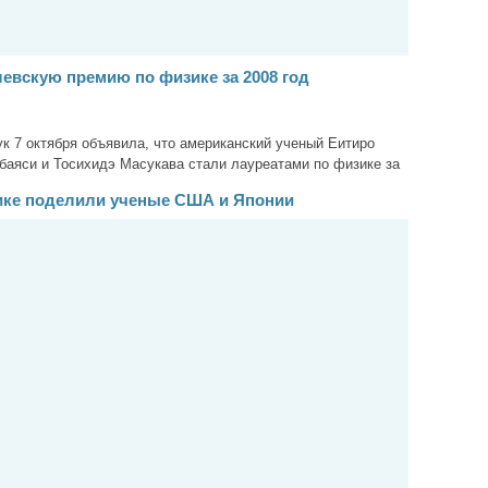
евскую премию по физике за 2008 год
к 7 октября объявила, что американский ученый Еитиро
баяси и Тосихидэ Масукава стали лауреатами по физике за
ике поделили ученые США и Японии