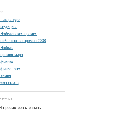
ки:
литература
медицина
Нобелевская премия
нобелевская премия 2008
Нобель
премия мира
физика
физиология
химия
экономика
тистика:
24 просмотров страницы