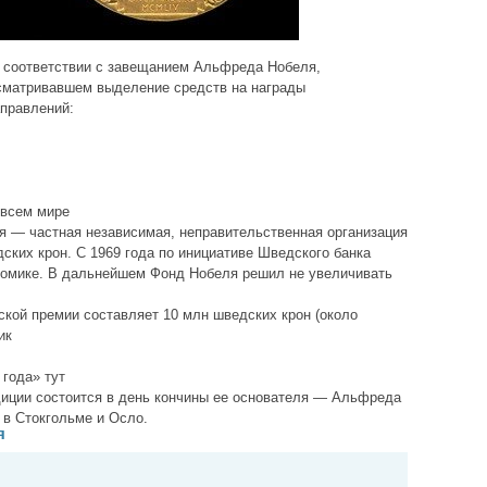
 соответствии с завещанием Альфреда Нобеля,
усматривавшем выделение средств на награды
правлений:
 всем мире
я — частная независимая, неправительственная организация
ских крон. С 1969 года по инициативе Шведского банка
номике. В дальнейшем Фонд Нобеля решил не увеличивать
кой премии составляет 10 млн шведских крон (около
ик
года» тут
диции состоится в день кончины ее основателя — Альфреда
в Стокгольме и Осло.
я