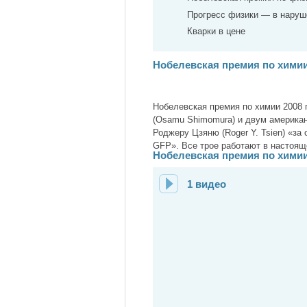
Прогресс физики — в наруш
Кварки в цене
Нобелевская премия по химии
Нобелевская премия по химии 2008
(Osamu Shimomura) и двум американ
Роджеру Цзяню (Roger Y. Tsien) «з
GFP». Все трое работают в настоя
Нобелевская премия по химии 
1 видео