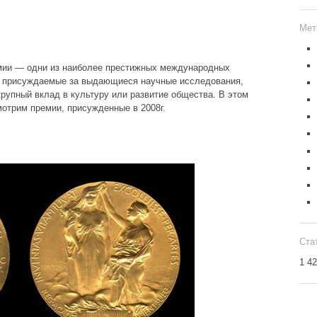
Мет
мии — одни из наиболее престижных международных
о присуждаемые за выдающиеся научные исследования,
крупный вклад в культуру или развитие общества. В этом
отрим премии, присужденные в 2008г.
Ста
1 4