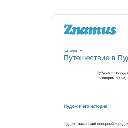
Каталог
Путешествие в Пу
Пу?дож — город в
поговорим о том,
Пудож и его история
Пудож, маленький северный городо