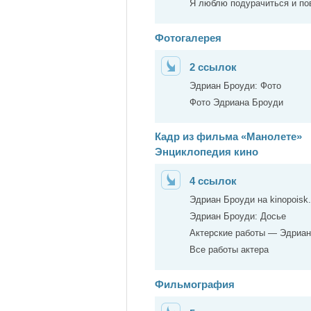
Я люблю подурачиться и по
Фотогалерея
2 ссылок
Эдриан Броуди: Фото
Фото Эдриана Броуди
Кадр из фильма «Манолете»
Энциклопедия кино
4 ссылок
Эдриан Броуди на kinopoisk.
Эдриан Броуди: Досье
Актерские работы — Эдриан
Все работы актера
Фильмография