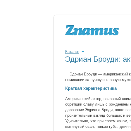
Каталог
Эдриан Броуди: а
Эдриан Броуди — американский к
номинации за лучшую главную мужс
Краткая характеристика
Американский актер, начавший снима
обретший славу лишь с рождением н
дарование Эдриана Броди, чаще все
пронзительный взгляд больших и ве
Удивительно, что при своем ярком,
вытянутый овал, тонкие губы, длинн