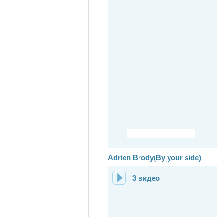
Adrien Brody(By your side)
3 видео