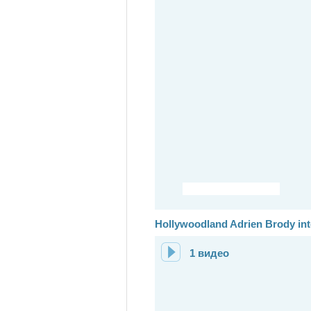
Hollywoodland Adrien Brody int
1 видео