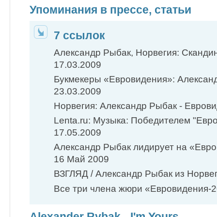
Упоминания в прессе, статьи
7 ссылок
Александр Рыбак, Норвегия: Скандин
17.03.2009
Букмекеры «Евровидения»: Александр
23.03.2009
Норвегия: Александр Рыбак - Евровид
Lenta.ru: Музыка: Победителем "Евро
17.05.2009
Александр Рыбак лидирует на «Евр
16 Май 2009
ВЗГЛЯД / Александр Рыбак из Норвег
Все три члена жюри «Евровидения-2
Alexander Rybak - I'm Yours