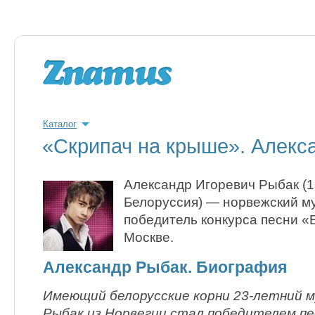
Каталог
«Скрипач на крыше». Алекс
Александр Игоревич Рыбак (1
Белоруссия) — норвежский му
победитель конкурса песни «
Москве.
Александр Рыбак. Биография
Имеющий белорусские корни 23-летний 
Рыбак из Норвегии стал победителем пе