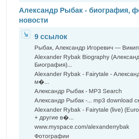
Александр Рыбак - биография, фо
новости
9 ссылок
Рыбак, Александр Игоревич — Вики
Alexander Rybak Biography (Алексан
Биография)...
Alexander Rybak - Fairytale - Алекса
м�...
Александр Рыбак - MP3 Search
Александр Рыбак -... mp3 download с
Alexander Rybak - Fairytale (live) (Eur
+ другие в�...
www.myspace.com/alexanderrybak
Фотографии