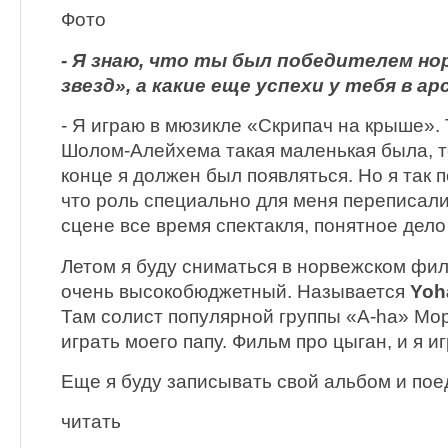
Фото
- Я знаю, что ты был победителем но
звезд», а какие еще успехи у тебя в ар
- Я играю в мюзикле «Скрипач на крыше». 
Шолом-Алейхема такая маленькая была, то
конце я должен был появляться. Но я так 
что роль специально для меня переписали
сцене все время спектакля, понятное дело 
Летом я буду сниматься в норвежском фил
очень высокобюджетный. Называется
Yoh
Там солист популярной группы «A-ha» Мор
играть моего папу. Фильм про цыган, и я и
Еще я буду записывать свой альбом и поед
читать