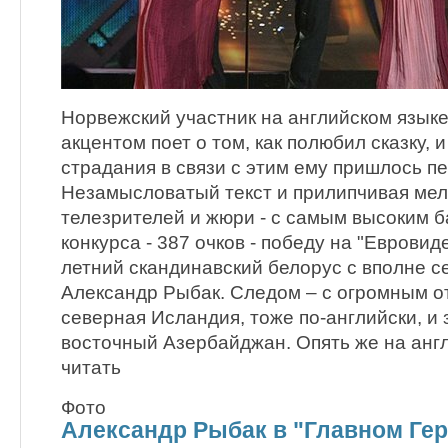
Норвежский участник на английском языке
акцентом поет о том, как полюбил сказку, 
страдания в связи с этим ему пришлось п
Незамысловатый текст и прилипчивая мел
телезрителей и жюри - с самым высоким 
конкурса - 387 очков - победу на "Еврови
летний скандинавский белорус с вполне с
Александр Рыбак. Следом – с огромным о
северная Исландия, тоже по-английски, и
восточный Азербайджан. Опять же на англ
читать
Фото
Александр Рыбак в "Главном Гер