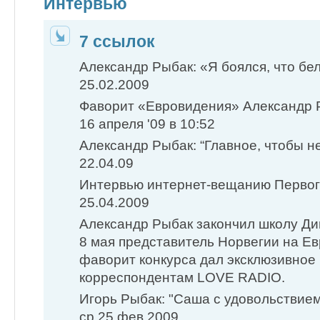
Интервью
7 ссылок
Александр Рыбак: «Я боялся, что бел
25.02.2009
Фаворит «Евровидения» Александр Ры
16 апреля '09 в 10:52
Александр Рыбак: “Главное, чтобы не
22.04.09
Интервью интернет-вещанию Первого 
25.04.2009
Александр Рыбак закончил школу Ди
8 мая представитель Норвегии на Е
фаворит конкурса дал эксклюзивное
корреспондентам LOVE RADIO.
Игорь Рыбак: "Саша с удовольствием
ср 25 фев 2009