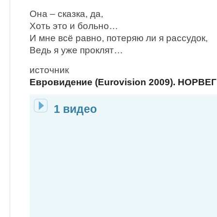
Она – сказка, да,
Хоть это и больно…
И мне всё равно, потеряю ли я рассудок,
Ведь я уже проклят…
источник
Евровидение (Eurovision 2009). НОРВЕГ
1 видео