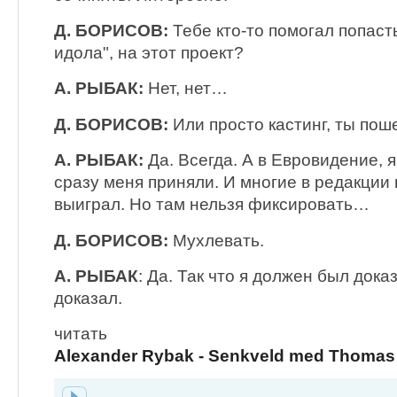
Д. БОРИСОВ:
Тебе кто-то помогал попаст
идола", на этот проект?
А. РЫБАК:
Нет, нет…
Д. БОРИСОВ:
Или просто кастинг, ты по
А. РЫБАК:
Да. Всегда. А в Евровидение, я
сразу меня приняли. И многие в редакции 
выиграл. Но там нельзя фиксировать…
Д. БОРИСОВ:
Мухлевать.
А. РЫБАК
: Да. Так что я должен был доказ
доказал.
читать
Alexander Rybak - Senkveld med Thomas 