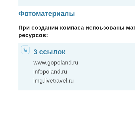
Фотоматериалы
При создании компаса испоьзованы м
ресурсов:
3 ссылок
www.gopoland.ru
infopoland.ru
img.livetravel.ru