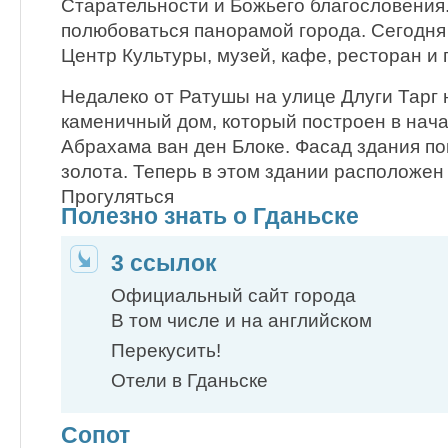
Старательности и Божьего благословения
полюбоваться панорамой города. Сегодня 
Центр Культуры, музей, кафе, ресторан и 
Недалеко от Ратушы на улице Длуги Тарг 
каменичный дом, который построен в начал
Абрахама ван ден Блоке. Фасад здания п
золота. Теперь в этом здании расположен
Прогуляться
Полезно знать о Гданьске
3 ссылок
Официальный сайт города
В том числе и на английском
Перекусить!
Отели в Гданьске
Сопот