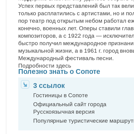
Успех первых представлений был так велик
только расплатились с артистами, но и по
пор театр под открытым небом работал еж
конечно, военных лет. Оперы ставили гл
композиторов, а с 1922 года — исключит
быстро получил международное признание
музыкальной жизни, а в 1961 г. город внов
Международный фестиваль песни.
Подробности здесь
Полезно знать о Сопоте
3 ссылок
Гостиницы в Сопоте
Официальный сайт города
Русскоязычная версия
Популярные туристические маршру