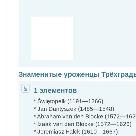
Знаменитые уроженцы Трёхград
1 элементов
* Świętopełk (1191—1266)
* Jan Dantyszek (1485—1548)
* Abraham van den Blocke (1572—162
* Izaak van den Blocke (1572—1626)
* Jeremiasz Falck (1610—1667)