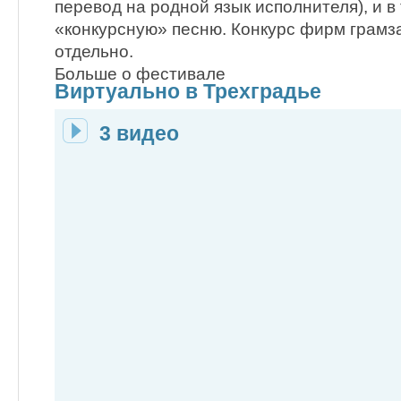
перевод на родной язык исполнителя), и в
«конкурсную» песню. Конкурс фирм грамз
отдельно.
Больше о фестивале
Виртуально в Трехградье
3 видео