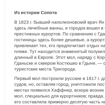
Из истории Сопота
В 1823 г. бывший наполеоновский врач Я
здесь лечебные ванны, и городок вошел в
престижных курортов. По сравнению с Гд
гостиницы здесь более дешевые, а курор
привлекает тех, кто предпочитает отдых 
пляже. Тут находится знаменитый полуки
длинный в Европе. Этот мол, наряду с Ко
Гданьске и сквером Костюшко в Гдыне, —
туристские места Тригорода.
Первый мол построили русские в 1817 г. 
судов, но, оставляя город, уничтожили пос
местах появился Хаффнер, вскоре возник
мол, специально для курортников; правда
его составляла примерно десятую часть н