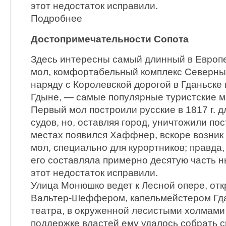
этот недостаток исправили.
Подробнее
Достопримечательности Сопота
Здесь интересны самый длинный в Европ
мол, комфортабельный комплекс Северных
наряду с Королевской дорогой в Гданьске
Гдыне, — самые популярные туристские м
Первый мол построили русские в 1817 г. 
судов, но, оставляя город, уничтожили пос
местах появился Хаффнер, вскоре возник
мол, специально для курортников; правда
его составляла примерно десятую часть н
этот недостаток исправили.
Улица Монюшко ведет к Лесной опере, отк
Вальтер-Шеффером, капельмейстером Гда
театра, в окруженной лесистыми холмами
поддержке властей ему удалось собрать с