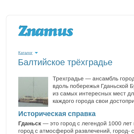
Каталог
Балтийское трёхградье
Трехградье — ансамбль горо
вдоль побережья Гданьской Б
из самых интересных мест дл
каждого города свои достопр
Историческая справка
Гданьск
— это город с легендой 1000 лет
город с атмосферой развлечений, город- 