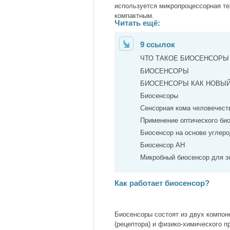
используется микропроцессорная те
компактным.
Читать ещё:
9 ссылок
ЧТО ТАКОЕ БИОСЕНСОРЫ
БИОСЕНСОРЫ
БИОСЕНСОРЫ КАК НОВЫЙ
Биосенсоры
Сенсорная кома человечест
Применение оптического би
Биосенсор на основе углер
Биосенсор АН
Микробный биосенсор для 
Как работает биосенсор?
Биосенсоры состоят из двух компон
(рецептора) и физико-химического п