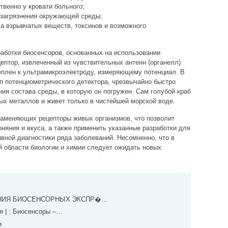
твенно у кровати больного;
 загрязнения окружающей среды;
ва взрывчатых веществ, токсинов и возможного
работки биосенсоров, основанных на использовании
ептор, извлеченный из чувствительных антенн (органелл)
реплен к ультрамикроэлектроду, измеряющему потенциал. В
ип потенциометрического детектора, чрезвычайно быстро
ия состава среды, в которую он погружен. Сам голубой краб
ых металлов и живет только в чистейшей морской воде.
заменяющих рецепторы живых организмов, что позволит
няния и вкуса, а также применить указанные разработки для
вной диагностики ряда заболеваний. Несомненно, что в
 области биологии и химии следует ожидать новых
НИЯ БИОСЕНСОРНЫХ ЭКСПР�…
я | : Биосенсоры –…
и