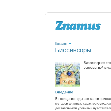
Каталог
Биосенсоры
Биосенсорная тех
современной микр
Введение
В последние годы все более приста
методов анализа, характеризующихс
достаточными уровнями чувствитель