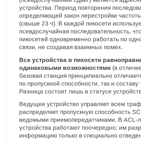
устройства. Период повторения последов
определяющей закон перестройки частоты
(свыше 23 ч). В каждой пикосети использу
псевдослучайная последовательность, чт
пикосетей одновременно работать по одно
связи, не создавая взаимных помех.
Все устройства в пикосети равноправн
одинаковыми возможностями
(в отличие
базовая станция принципиально отличаетс
по пропускной способности, так и составу 
Разница состоит лишь в статусе устройст
Ведущее устройство управляет всем траф
распределяет пропускную способность S
ведомыми приемопередатчиками. В ACL-
устройства работают поочередно; им раз
информацию только в специально отведен