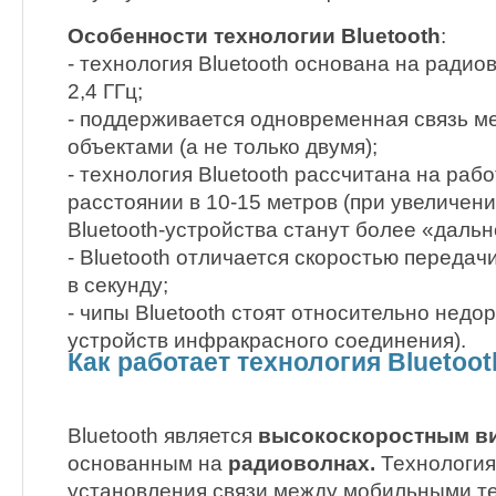
Особенности технологии Bluetooth
:
- технология Bluetooth основана на ради
2,4 ГГц;
- поддерживается одновременная связь м
объектами (а не только двумя);
- технология Bluetooth рассчитана на раб
расстоянии в 10-15 метров (при увеличен
Bluetooth-устройства станут более «дальн
- Bluetooth отличается скоростью передач
в секунду;
- чипы Bluetooth стоят относительно недо
устройств инфракрасного соединения).
Как работает технология Bluetoot
Bluetooth является
высокоскоростным в
основанным на
радиоволнах.
Технология
установления связи между мобильными т