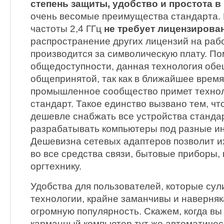
степень защиты, удобство и простота 
очень весомые преимущества стандарта.
частоты 2,4 ГГц
не требует лицензирова
распространение других лицензий на рабо
производится за символическую плату. П
общедоступности, данная технология обе
общепринятой, так как в ближайшее врем
промышленное сообщество примет технол
стандарт. Такое единство вызвано тем, чт
дешевле снабжать все устройства станда
разрабатывать компьютеры под разные и
Дешевизна сетевых адаптеров позволит и
во все средства связи, бытовые приборы,
оргтехнику.
Удобства для пользователей, которые сул
технологии, крайне заманчивы и наверняк
огромную популярность. Скажем, когда вы
карманный компьютер тут же автоматичес