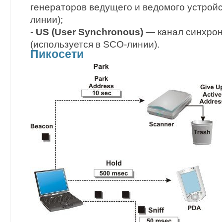
генераторов ведущего и ведомого устройс
линии);
-
US (User Synchronous)
— канал синхро
(используется в SCO-линии).
Пикосети