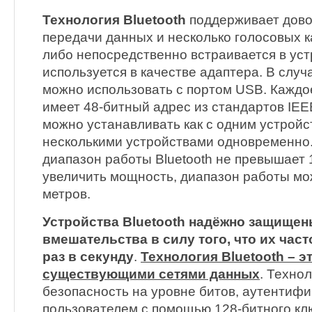
Технология Bluetooth
поддерживает дово
передачи данных и несколько голосовых ка
либо непосредственно встраивается в уст
используется в качестве адаптера. В случ
можно использовать с портом USB. Каждо
имеет 48-битный адрес из стандартов IE
можно устанавливать как с одним устройст
несколькими устройствами одновременно
диапазон работы Bluetooth не превышает 
увеличить мощность, диапазон работы мо
метров.
Устройства Bluetooth надёжно защищен
вмешательства в силу того, что их част
раз в секунду
.
Технология Bluetooth – э
существующими сетями данных
. Техно
безопасность на уровне битов, аутентифи
пользователем с помощью 128-битного к