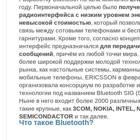
году. Первоначальной целью было
получе
радиоинтерфейса с низким уровнем эн
невысокой стоимостью
, который позвол
связь между сотовыми телефонами и бес
гарнитурами. Кроме того, согласно конц
интерфейс предназначался
для передач
сообщений
, причём из любой точки мира
более широкой поддержки молодой технол
рынка, как настольные системы, карманн
мобильные телефоны, ERICSSON в февра
организовала консорциум по разработке 
технологии под названием Bluetooth SIG (Sp
Ныне в него входит более 2000 различных
такие крупные, как
3СOM, NOKIA, INTEL,
SEMICONDACTOR
и так далее.
Что такое Bluetooth?