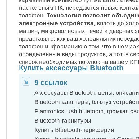
настольным ПК, передаются новые конта
телефон.
Технология позволит объеди
электронные устройства
, вплоть до хол
машин, микроволновых печей и дверных з
представьте, как ваш холодильник перед
телефон информацию о том, что в нем за
определенные виды продуктов, а тот, в св
список необходимых покупок на вашем КП
Купить аксессуары Bluetooth
9 ссылок
Аксессуары Bluetooth, цены, описан
Bluetooth адаптеры, блютуз устройст
Plantronics: usb bluetooth, громкая св
Bluetooth-гарнитуры
Купить Bluetooth-периферия