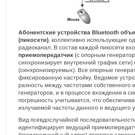
Абонентские устройства Bluetooth объ
(пикосети)
, коллективно использующие од
радиоканал. В состав каждой пикосети вх
приемопередатчик
(с опорным генератор
синхронизирует внутренний трафик сети)
(синхронизируемых). Все опорные генера
фиксированную настройку. Ведомое устро
разность между частотами собственного 
генераторов, и в процессе вхождения в с
погрешность учитывается, что обеспечива
излучаемой частоты данного и ведущего у
Вид псевдослучайной последовательност
идентифицирует ведущий приемопередатч
(псевдослучайный сдвиг) является адрес