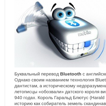
Буквальный перевод
Bluetooth
с английск
Однако своим названием технология Bluet
дантистам, а историческому недоразумени
летописцы «обозвали» датского короля вик
940 годах. Король Гаральд Блютус (Harald 
историю как собиратель земель скандинавс