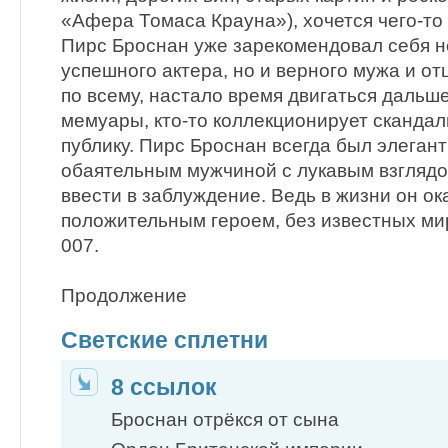
«Афера Томаса Крауна»), хочется чего-то 
Пирс Броснан уже зарекомендовал себя не
успешного актера, но и верного мужа и от
по всему, настало время двигаться дальше
мемуары, кто-то коллекционирует скандалы
публику. Пирс Броснан всегда был элеган
обаятельным мужчиной с лукавым взглядо
ввести в заблуждение. Ведь в жизни он о
положительным героем, без известных ми
007.
Продолжение
Светские сплетни
8 ссылок
Броснан отрёкся от сына