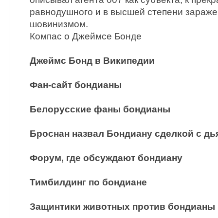
равнодушного и в высшей степени зараж
шовинизмом.
Компас о Джеймсе Бонде
Джеймс Бонд в Википедии
Фан-сайт бондианы
Белорусские фаны бондианы
Броснан назвал Бондиану сделкой с д
Форум, где обсуждают бондиану
Тимбилдинг по бондиане
Защинтики животных против бондианы