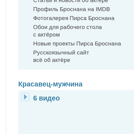
Статьи и новости об актёре
Профиль Броснана на IMDB
Фотогалерея Пирса Броснана
Обои для рабочего стола
с актёром
Новые проекты Пирса Броснана
Русскоязычный сайт
всё об актёре
Красавец-мужчина
6 видео