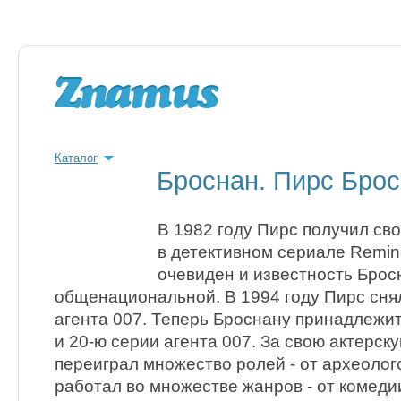
Каталог
Броснан. Пирс Бро
В 1982 году Пирс получил св
в детективном сериале Reming
очевиден и известность Брос
общенациональной. В 1994 году Пирс снял
агента 007. Теперь Броснану принадлежит 
и 20-ю серии агента 007. За свою актерск
переиграл множество ролей - от археолог
работал во множестве жанров - от комеди