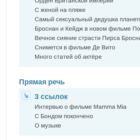
Орден Британской империи
С женой на пляже
Самый сексуальный дедушка плане
Броснан и Кейдж в новом фильме П
Вечное сияние страсти Пирса Бросн
Снимется в фильме Де Вито
Много статей об актёре
Прямая речь
3 ссылок
Интервью о фильме Mamma Mia
С Бондом покончено
О музыке