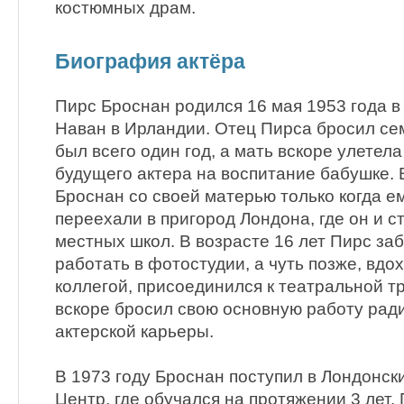
костюмных драм.
Биография актёра
Пирс Броснан родился 16 мая 1953 года 
Наван в Ирландии. Отец Пирса бросил сем
был всего один год, а мать вскоре улетела
будущего актера на воспитание бабушке.
Броснан со своей матерью только когда ем
переехали в пригород Лондона, где он и ст
местных школ. В возрасте 16 лет Пирс заб
работать в фотостудии, а чуть позже, вд
коллегой, присоединился к театральной т
вскоре бросил свою основную работу рад
актерской карьеры.
В 1973 году Броснан поступил в Лондонс
Центр, где обучался на протяжении 3 лет