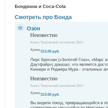
Бондиана и Coca-Cola
Смотреть про Бонда
Озон
Неизвестно
Книга Творческий коллектив 250 г
Купить
213.00 руб.
Пирс Броснан («Золотой Глаз», «Марс а
Даутфайр») доказал, что является дос
Коннери и Роджера Мура - эталонных аге
Неизвестно
Книга Творческий коллектив 200 г
Купить
213.00 руб.
Вы видели поезд, превращающийся в п
стремительно несущийся по Невскому п