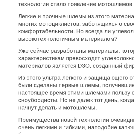
технологии стало появление мотошлемов 
Легкие и прочные шлемы из этого матери
многих мотоциклистов, заботящихся о сво
комфортабельности. Но всегда ли углевол
высокотехнологичным материалом?
Уже сейчас разработаны материалы, кото
характеристикам превосходят углеволокно
материалов является D3O, созданный фи
Из этого ультра легкого и защищающего о
были сделаны первые шлемы, получившие 
настоящее время этими шлемами пользую
сноубордисты. Но не далек тот день, когд
начнут делать и мотошлемы.
Преимущества новой технологии очевидн
очень легкими и гибкими, наподобие капю