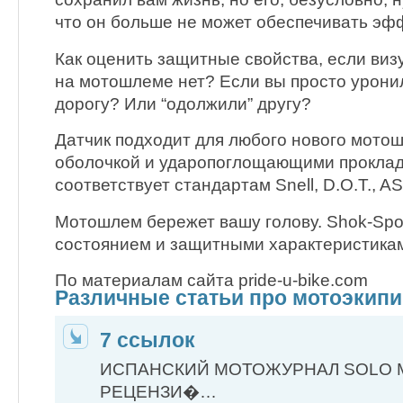
что он больше не может обеспечивать эф
Как оценить защитные свойства, если ви
на мотошлеме нет? Если вы просто урони
дорогу? Или “одолжили” другу?
Датчик подходит для любого нового мото
оболочкой и ударопоглощающими проклад
соответствует стандартам Snell, D.O.T., 
Мотошлем бережет вашу голову. Shok-Spo
состоянием и защитными характеристика
По материалам сайта pride-u-bike.com
Различные статьи про мотоэкип
7 ссылок
ИСПАНСКИЙ МОТОЖУРНАЛ SOLO 
РЕЦЕНЗИ�…