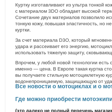
Куртку изготавливают из ультра тонкой ко
с материалом 3DO обладает высокой терм
Сочетание двух материалов позволило ис
тонкую кожу, повышая эластичность, но н
куртки.
За счет материала D3O, который мгновенн
удара и рассеивает его энергию, мотоцик
использовать тяжелую защиту, сковываю
Впрочем, у любой новой технологии есть с
именно — цена. В Европе такая куртка сто
вы получаете стильную мотоциклетную кур
водонепроницаемую, защищающую от уда
Все новости о мотоциклах и о м
Где можно приобрести мотоэкип
(это далеко не полный перечень магази