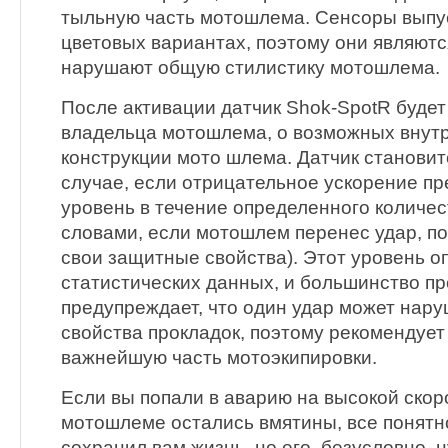
тыльную часть мотошлема. Сенсоры выпу
цветовых вариантах, поэтому они являют
нарушают общую стилистику мотошлема.
После активации датчик Shok-SpotR буде
владельца мотошлема, о возможных внут
конструкции мото шлема. Датчик становит
случае, если отрицательное ускорение п
уровень в течение определенного количес
словами, если мотошлем перенес удар, по
свои защитные свойства). Этот уровень о
статистических данных, и большинство п
предупреждает, что один удар может нар
свойства прокладок, поэтому рекомендует
важнейшую часть мотоэкипировки.
Если вы попали в аварию на высокой скоро
мотошлеме остались вмятины, все понят
сохранил вам жизнь, но его, безусловно, 