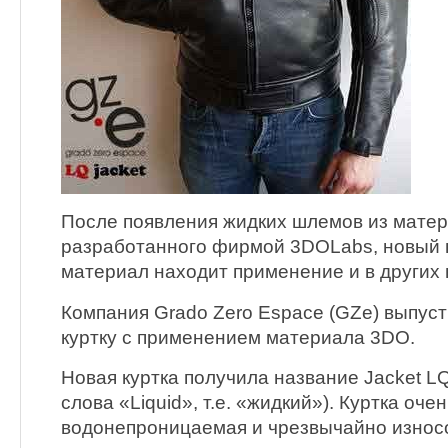
После появления жидких шлемов из мате
разработанного фирмой 3DOLabs, новый
материал находит применение и в других 
Компания Grado Zero Espace (GZe) выпус
куртку с применением материала 3DO.
Новая куртка получила название Jacket L
слова «Liquid», т.е. «жидкий»). Куртка очен
водонепроницаемая и чрезвычайно износ