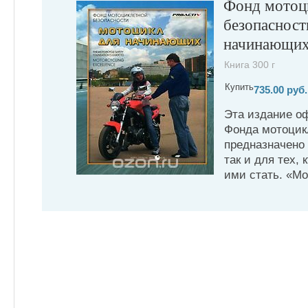
Фонд мотоц
безопасност
начинающи
Книга 300 г
Купить
735.00 руб.
Эта издание о
Фонда мотоцик
предназначено 
так и для тех, 
ими стать. «М