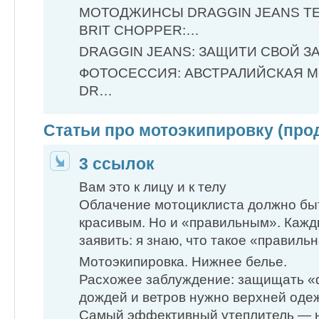
МОТОДЖИНСЫ DRAGGIN JEANS Т
BRIT CHOPPER:…
DRAGGIN JEANS: ЗАЩИТИ СВОЙ З
ФОТОСЕССИЯ: АВСТРАЛИЙСКАЯ 
DR…
Статьи про мотоэкипировку (про
3 ссылок
Вам это к лицу и к телу
Облачение мотоциклиста должно быть
красивым. Но и «правильным». Кажд
заявить: я знаю, что такое «правиль
Мотоэкипировка. Нижнее белье.
Расхожее заблуждение: защищать «ф
дождей и ветров нужно верхней одеж
Самый эффективный утеплитель — 