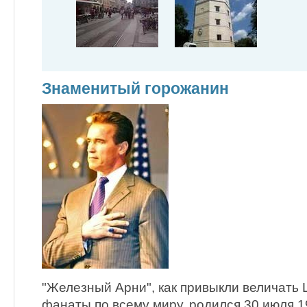
Знаменитый горожанин
"Железный Арни", как привыкли величать 
фанаты по всему миру, родился 30 июля 