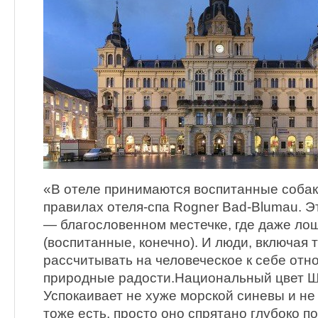
«В отеле принимаются воспитанные собак
правилах отеля-спа Rogner Bad-Blumau. Э
— благословенном местечке, где даже ло
(воспитанные, конечно). И люди, включая т
рассчитывать на человеческое к себе от
природные радости.Национальный цвет Ш
Успокаивает не хуже морской синевы и не 
тоже есть, просто оно спрятано глубоко п