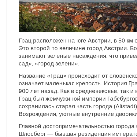
Грац расположен на юге Австрии, в 50 км 
Это второй по величине город Австрии. Б
занимают зеленые насаждения, что привел
сад», «город зелени».
Название «Грац» происходит от словенско
означает маленькая крепость. История Гр
900 лет назад. Как в средневековье, так и
Грац был жемчужиной империи Габсбургов
сохранилась старая часть города (Altstadt)
Возрождения, уютные внутренние дворики
Главной достопримечательностью города 
Шлосберг — бывшая резиденция император