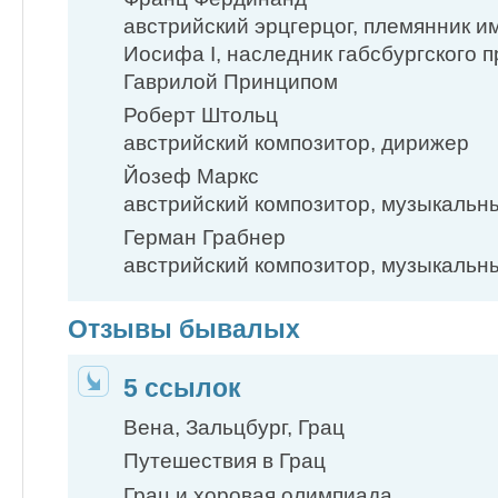
австрийский эрцгерцог, племянник 
Иосифа I, наследник габсбургского п
Гаврилой Принципом
Роберт Штольц
австрийский композитор, дирижер
Йозеф Маркс
австрийский композитор, музыкальн
Герман Грабнер
австрийский композитор, музыкальны
Отзывы бывалых
5 ссылок
Вена, Зальцбург, Грац
Путешествия в Грац
Грац и хоровая олимпиада