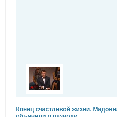
Конец счастливой жизни. Мадонн
объявили о разводе