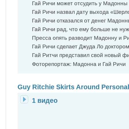
Гай Ричи может отсудить у Мадонны
Гай Ричи назвал дату выхода «Шерло
Гай Ричи отказался от денег Мадонны
Гай Ричи рад, что ему больше не нуж
Пресса опять разводит Мадонну и Рит
Гай Ричи сделает Джуда Ло доктором
Гай Ритчи представил свой новый фил
Фоторепортаж: Мадонна и Гай Ричи
Guy Ritchie Skirts Around Persona
1 видео