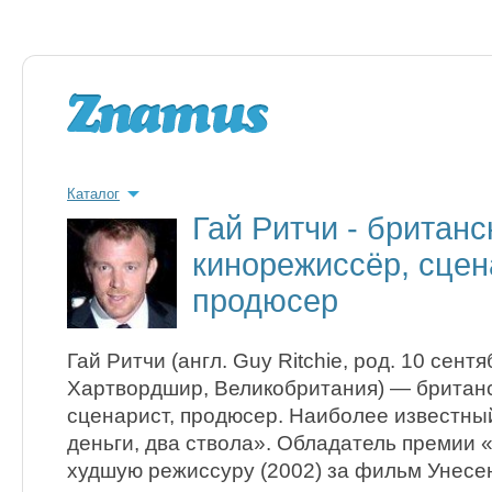
Каталог
Гай Ритчи - британс
кинорежиссёр, сцен
продюсер
Гай Ритчи (англ. Guy Ritchie, род. 10 сент
Хартвордшир, Великобритания) — британ
сценарист, продюсер. Наиболее известн
деньги, два ствола». Обладатель премии 
худшую режиссуру (2002) за фильм Унесе