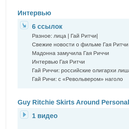
Интервью
6 ссылок
Разное: лица | Гай Ритчи|
Свежие новости о фильме Гая Ритчи
Мадонна замучила Гая Риччи
Интервью Гая Ритчи
Гай Риччи: российские олигархи лиша
Гай Ричи: с «Револьвером» наголо
Guy Ritchie Skirts Around Persona
1 видео