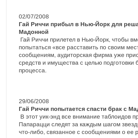
02/07/2008
Гай Риччи прибыл в Нью-Йорк для реш
Мадонной
Гай Риччи прилетел в Нью-Йорк, чтобы в
попытаться «все расставить по своим ме
сообщениям, аудиторская фирма уже прист
средств и имущества с целью подготовки 
процесса.
29/06/2008
Гай Риччи попытается спасти брак с М
В этот уик-энд все внимание таблоидов п
Папарацци следят за каждым шагом звезд
что-либо, связанное с сообщениями о ее р