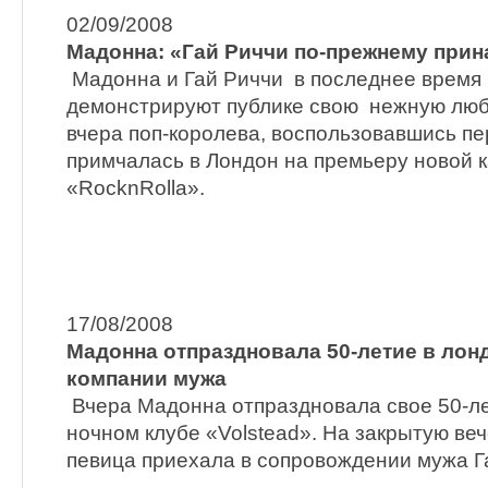
02/09/2008
Мадонна: «Гай Риччи по-прежнему прин
Мадонна и Гай Риччи в последнее время
демонстрируют публике свою нежную любов
вчера поп-королева, воспользовавшись п
примчалась в Лондон на премьеру новой 
«RocknRolla».
17/08/2008
Мадонна отпраздновала 50-летие в лон
компании мужа
Вчера Мадонна отпраздновала свое 50-ле
ночном клубе «Volstead». На закрытую веч
певица приехала в сопровождении мужа Г