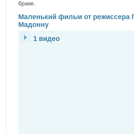
браке.
Маленький фильм от режиссера Г
Мадонну
1 видео