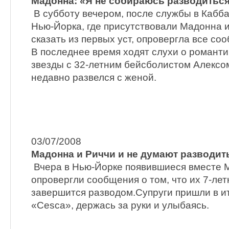
Мадонна: «Я не собираюсь разводиться
В субботу вечером, после службы в Кабб
Нью-Йорка, где присутствовали Мадонна и 
сказать из первых уст, опровергла все со
В последнее время ходят слухи о романти
звезды с 32-летним бейсболистом Алексо
недавно развелся с женой.
03/07/2008
Мадонна и Риччи и не думают разводит
Вчера в Нью-Йорке появившиеся вместе 
опровергли сообщения о том, что их 7-лет
завершится разводом.Супруги пришли в и
«Cesca», держась за руки и улыбаясь.