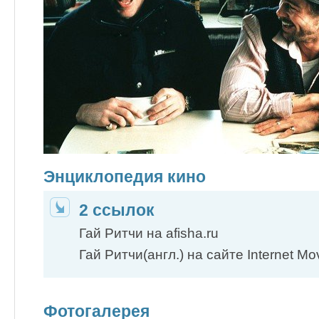
Энциклопедия кино
2 ссылок
Гай Ритчи на afisha.ru
Гай Ритчи(англ.) на сайте Internet M
Фотогалерея