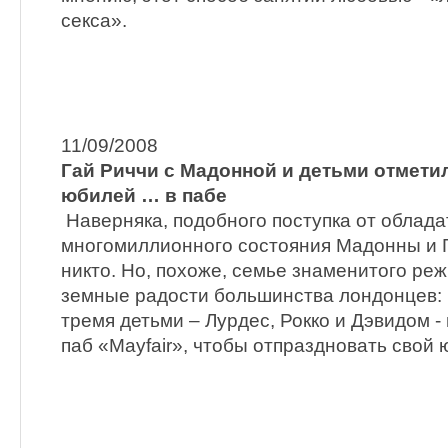
секса».
11/09/2008
Гай Риччи с Мадонной и детьми отмети
юбилей … в пабе
Наверняка, подобного поступка от облад
многомиллионного состояния Мадонны и 
никто. Но, похоже, семье знаменитого ре
земные радости большинства лондонцев: 
тремя детьми – Лурдес, Рокко и Дэвидом 
паб «Mayfair», чтобы отпраздновать свой 