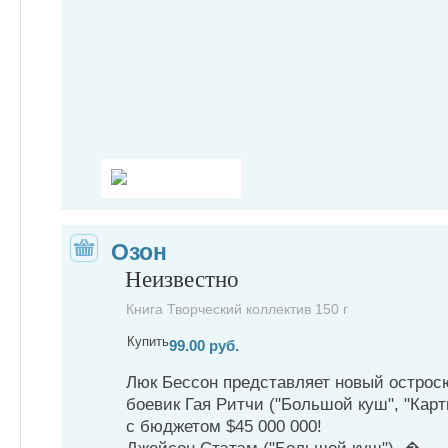
Озон
Неизвестно
Книга Творческий коллектив 150 г
Купить
99.00 руб.
Люк Бессон представляет новый острос
боевик Гая Ритчи ("Большой куш", "Карт
с бюджетом $45 000 000!