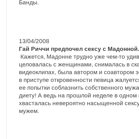
Банды.
13/04/2008
Гай Риччи предпочел сексу с Мадонной.
Кажется, Мадонне трудно уже чем-то удив
целовалась с женщинами, снималась в с
видеоклипах, была автором и соавтором эр
в приступе откровенности певица жалуетс
ее попытки соблазнить собственного муж
диету! А ведь на прошлой неделе в одном
хвасталась невероятно насыщенной секс
мужем.