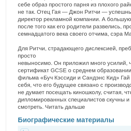
себе образ простого парня из плохого рай
не так. Отец Гая — Джон Ритчи — успешн
директор рекламной компании. А большую
после того как его родители развелись, п
семнадцатого века своего отчима, сэра М
Для Ритчи, страдающего дислексией, пре
просто
невыносимо. Он приложил много усилий, 
сертификат GCSE о среднем образовании
фильма «Буч Кэссиди и Сандэнс Кид» Гай
себя, что его будущее связано с произво
не думает посещать киношколу, считая, ч
дипломированных специалистов скучны и
смотреть. Читать дальше
Биографические материалы