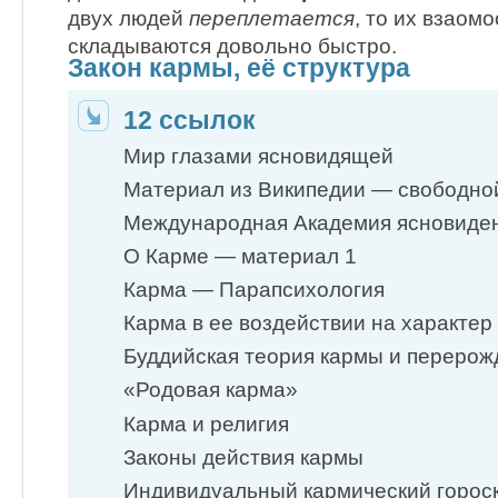
двух людей
переплетается
, то их взаом
складываются довольно быстро.
Закон кармы, её структура
12 ссылок
Мир глазами ясновидящей
Материал из Википедии — свободно
Международная Академия ясновиде
О Карме — материал 1
Карма — Парапсихология
Карма в ее воздействии на характер
Буддийская теория кармы и перерож
«Родовая карма»
Карма и религия
Законы действия кармы
Индивидуальный кармический горос