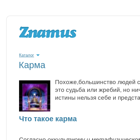
Каталог
Карма
Похоже,большинство людей с
это судьба или жребий, но ни
истины нельзя себе и предста
Что такое карма
Согласно
оккультному и метафизическо