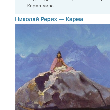
Карма мира
Николай Рерих — Карма