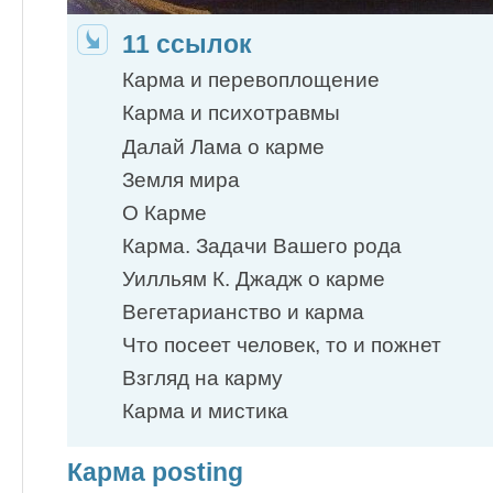
11 ссылок
Карма и перевоплощение
Карма и психотравмы
Далай Лама о карме
Земля мира
О Карме
Карма. Задачи Вашего рода
Уилльям К. Джадж о карме
Вегетарианство и карма
Что посеет человек, то и пожнет
Взгляд на карму
Карма и мистика
Карма posting