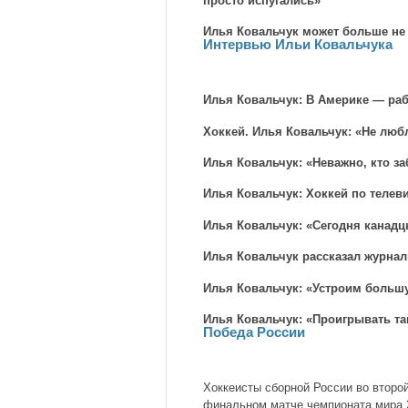
просто испугались»
Илья Ковальчук может больше не 
Интервью Ильи Ковальчука
Илья Ковальчук: В Америке — раб
Хоккей. Илья Ковальчук: «Не люб
Илья Ковальчук: «Неважно, кто з
Илья Ковальчук: Хоккей по телев
Илья Ковальчук: «Сегодня канадц
Илья Ковальчук рассказал журнал
Илья Ковальчук: «Устроим больш
Илья Ковальчук: «Проигрывать та
Победа России
Хоккеисты сборной России во второй
финальном матче чемпионата мира 2