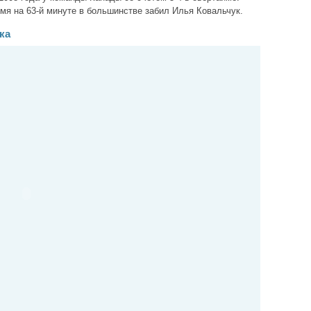
мя на 63-й минуте в большинстве забил Илья Ковальчук.
ка