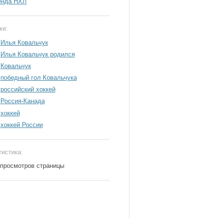
енда НХЛ
ки:
Илья Ковальчук
Илья Ковальчук родился
Ковальчук
победный гол Ковальчука
российский хоккей
Россия-Канада
хоккей
хоккей России
тистика:
 просмотров страницы