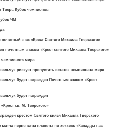
в Тверь Кубок чемпионов
Кубок ЧМ
да
 почетный знак «Крест Святого Михаила Тверского»
ен почетным знаком «Крест святого Михаила Тверского»
е чемпионата мира
вальчук рискует пропустить остаток чемпионата мира
вальчук будет награжден Почетным знаком «Крест
вальчук будет награжден
«Крест св. М. Тверского»
агражден крестом Святого князя Михаила Тверского
 матча первенства планеты по хоккею: «Канадцы нас