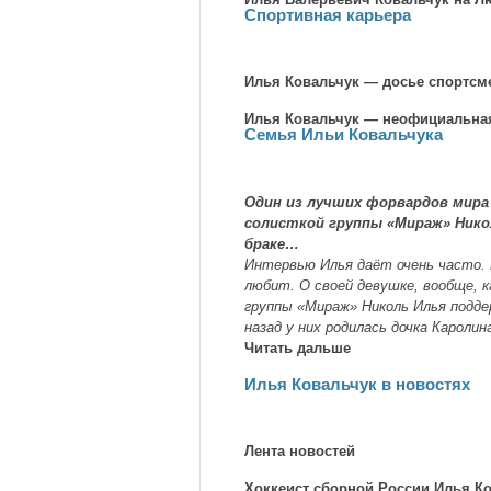
Спортивная карьера
Илья Ковальчук — досье спортсм
Илья Ковальчук — неофициальная
Семья Ильи Ковальчука
Один из лучших форвардов мира 
солисткой группы «Мираж» Никол
браке…
Интервью Илья даёт очень часто. 
любит. О своей девушке, вообще, 
группы «Мираж» Николь Илья подде
назад у них родилась дочка Каролин
Читать дальше
Илья Ковальчук в новостях
Лента новостей
Хоккеист сборной России Илья Ко