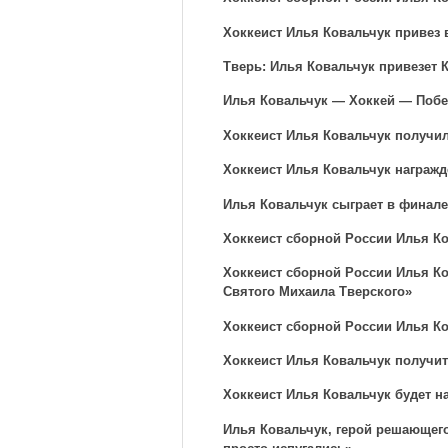
Хоккеист Илья Ковальчук привез 
Тверь: Илья Ковальчук привезет 
Илья Ковальчук — Хоккей — Побе
Хоккеист Илья Ковальчук получил
Хоккеист Илья Ковальчук награжд
Илья Ковальчук сыграет в финал
Хоккеист сборной России Илья Ко
Хоккеист сборной России Илья Ко
Святого Михаила Тверского»
Хоккеист сборной России Илья Ко
Хоккеист Илья Ковальчук получит 
Хоккеист Илья Ковальчук будет н
Илья Ковальчук, герой решающего