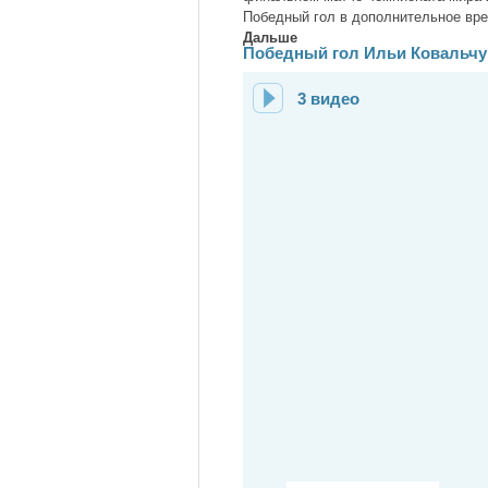
Победный гол в дополнительное вре
Дальше
Победный гол Ильи Ковальчу
3 видео