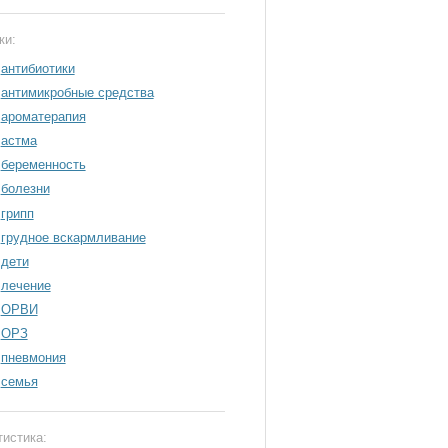
ки:
антибиотики
антимикробные средства
ароматерапия
астма
беременность
болезни
грипп
грудное вскармливание
дети
лечение
ОРВИ
ОРЗ
пневмония
семья
тистика: