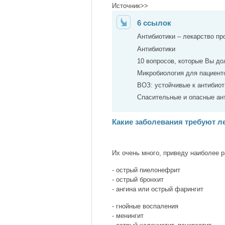
Источник>>
6 ссылок
Антибиотики – лекарство пр
Антибиотики
10 вопросов, которые Вы д
Микробиология для пациент
ВОЗ: устойчивые к антибио
Спасительные и опасные ан
Какие заболевания требуют л
Их очень много, приведу наиболее 
- острый пиелонефрит
- острый бронхит
- ангина или острый фарингит
- гнойные воспаления
- менингит