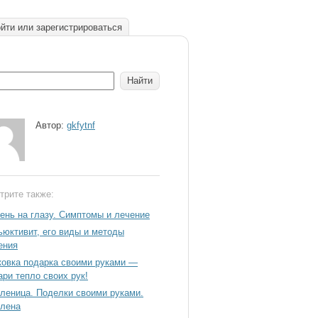
йти или зарегистрироваться
Автор:
gkfytnf
трите также:
ень на глазу. Симптомы и лечение
ьюктивит, его виды и методы
ения
ковка подарка своими руками —
ари тепло своих рук!
леница. Поделки своими руками.
лена