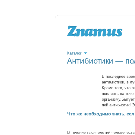
Каталог
Антибиотики — по
В последнее вре
антибиотики, в л
Кроме того, что 
повлиять на тече
организму.Бытует
пей антибиотик! Э
Что же необходимо знать, ес
В течение тысячелетий человечест