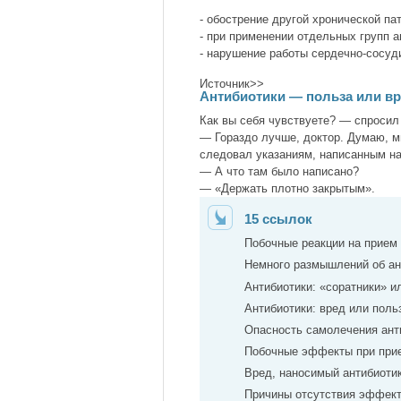
- обострение другой хронической па
- при применении отдельных групп 
- нарушение работы сердечно-сосуд
Источник>>
Антибиотики — польза или в
Как вы себя чувствуете? — спросил
— Гораздо лучше, доктор. Думаю, 
следовал указаниям, написанным на
— А что там было написано?
— «Держать плотно закрытым».
15 ссылок
Побочные реакции на прием
Немного размышлений об ан
Антибиотики: «соратники» и
Антибиотики: вред или поль
Опасность самолечения ант
Побочные эффекты при прие
Вред, наносимый антибиоти
Причины отсутствия эффек