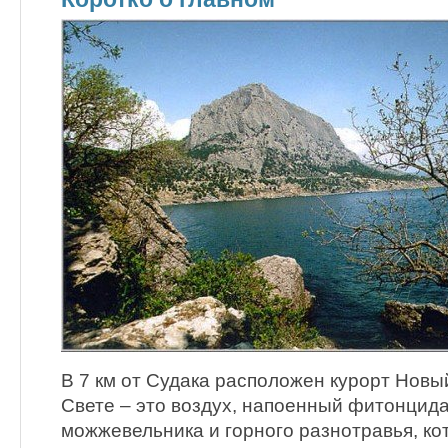
В 7 км от Судака расположен курорт Новы
Свете – это воздух, напоенный фитонцид
можжевельника и горного разнотравья, ко