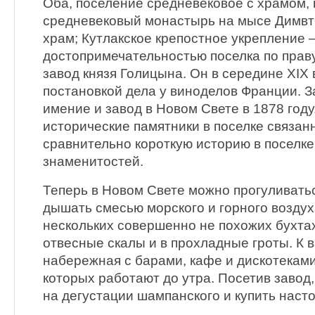
Оба, поселение средневековое с храмом,
средневековый монастырь на мысе Димвт
храм; Кутлакское крепостное укрепление —
достопримечательностью поселка по праву
завод князя Голицына. Он в середине XIX 
постановкой дела у виноделов Франции. 
имение и завод в Новом Свете в 1878 году
исторические памятники в поселке связанн
сравнительно короткую историю в поселк
знаменитостей.
Теперь в Новом Свете можно прогуливатьс
дышать смесью морского и горного воздуха
нескольких совершенно не похожих бухтах
отвесные скалы и в прохладные гроты. К 
набережная с барами, кафе и дискотеками
которых работают до утра. Посетив завод
на дегустации шампанского и купить наст