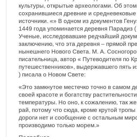
культуры, открытые археологами. Об этом
сохранившиеся древние и средневековые
источники. «» В одном из документов Ген
1449 года упоминается деревня Парадиз ( P
Ученые, исследовавшие редчайший докуме
заключению, что эта деревня – прямой п
нынешнего Нового Света. М. А. Сосногоро
писательница, автор « Путеводителя по К
путешественников», выдержавшего пять из
) писала о Новом Свете:
«Это замкнутое местечко точно в самом д
своей красоте и богатству растительности,
температуры. Но оно, к сожалению, так же
рай, потому что сюда, кроме крутой тропы
дороги нет и сообщение с остальным мир
производимо только морем.»