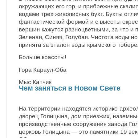
окружающих его гор, и прибрежные скал
водами трех живописных бухт. Бухты отл
фантастической формой и с высоты окре
вершин кажутся разноцветными, за что и 
Зеленая, Синяя, Голубая. Чистота воды но
принята за эталон воды крымского побере
Больше красоты!
Гора Караул-Оба
Мыс Капчик
Чем заняться в Новом Свете
На территории находятся историко-архео
дворец Голицына, дом приезжих, наземны
производственные сооружения завода Го
церковь Голицына — это памятники 19 век