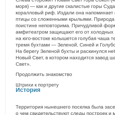
моря) — как и другие скалистые горы Суда
коралловый риф. Издали она напоминает
птицы со сложенными крыльями. Природа
поистине неповторима. Причудливой фор
амфитеатром защищают его от холодных в
на юго-востоке колышется голубая чаша т
тремя бухтами — Зеленой, Синей и Голубо
На берегу Зеленой бухты и раскинулся н
Новый Свет, в котором находится завод 
Свет».
Продолжить знакомство
Штрихи к портрету
История
Территория нынешнего поселка была засе
о чем свидетельствуют следы построек и