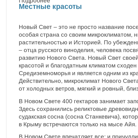
Подробнее
Местные красоты
Новый Свет – это не просто название пос
особая страна со своим микроклиматом, н
растительностью и Историей. По убежден
– отца русского виноделия, человека пос
развитию Нового Света. Новый Свет свое
красотой и благодатным климатом сходен
Средиземноморья и является одним из кр
Действительно, микроклимат Нового Свет
от холодных ветров, мягкий и ровный, бли
В Новом Свете 400 гектаров занимает зап
Здесь сохранились реликтовые древовид
судакская сосна (сосна Станкевича), кот
в Крыму встречаются только на мысе Айя.
В Новом Свете впечатляет все: и причуд