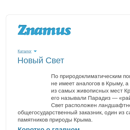
Каталог
Новый Свет
По природоклиматическим по
не имеет аналогов в Крыму, а
из самых живописных мест К
его называли Парадиз — «рай
Свет расположен ландшафтн
общегосударственный заказник, один из 
памятников природы Крыма.
Коротко о главном