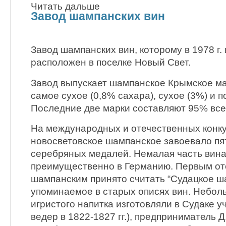
Читать дальше
Завод шампанских вин
Завод шампанских вин, которому в 1978 г.
расположен в поселке Новый Свет.
Завод выпускает шампанское Крымское мар
самое сухое (0,8% сахара), сухое (3%) и п
Последние две марки составляют 95% все
На международных и отечественных конку
новосветовское шампанское завоевало пят
серебряных медалей. Немалая часть вина 
преимущественно в Германию. Первым о
шампанским принято считать “Судацкое ша
упоминаемое в старых описях вин. Небол
игристого напитка изготовляли в Судаке 
ведер в 1822-1827 гг.), предприниматель Д