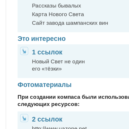
Рассказы бывалых
Карта Нового Света
Сайт завода шампанских вин
Это интересно
1 ссылок
Новый Свет не один
его «тёзки»
Фотоматериалы
При создании компаса были использо
следующих ресурсов:
2 ссылок
http://www.uazone.net