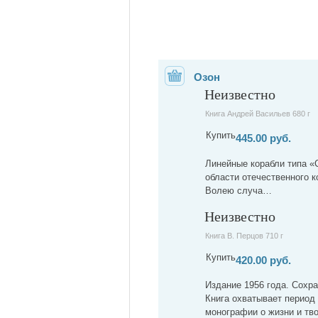
Озон
Неизвестно
Книга Андрей Васильев 680 г
Купить
445.00 руб.
Линейные корабли типа «
области отечественного к
Волею случа…
Неизвестно
Книга В. Перцов 710 г
Купить
420.00 руб.
Издание 1956 года. Сохр
Книга охватывает период 
монографии о жизни и тв