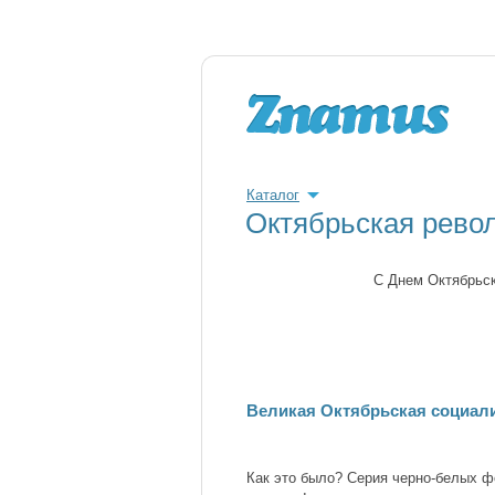
Каталог
Октябрьская рево
C Днем Октябрьск
Великая Октябрьская социал
Как это было? Серия черно-белых ф