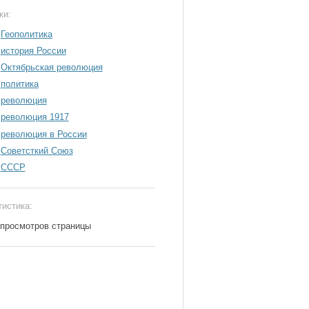
ки:
Геополитика
история России
Октябрьская революция
политика
революция
революция 1917
революция в России
Советсткий Союз
СССР
тистика:
 просмотров страницы