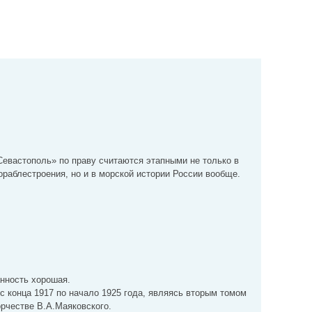
Севастополь» по праву считаются этапными не только в
ораблестроения, но и в морской истории России вообще.
анность хорошая.
с конца 1917 по начало 1925 года, являясь вторым томом
орчестве В.А.Маяковского.