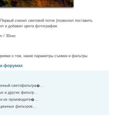
 Первый снизил световой поток (позволил поставить
ил и добавил цвета фотографии.
mm / 30sec
риями о том, какие параметры съемки и фильтры
на форумах
щенный светофильтра�…
ых и других фильтр…
 и их производите�…
ационных фильтров…