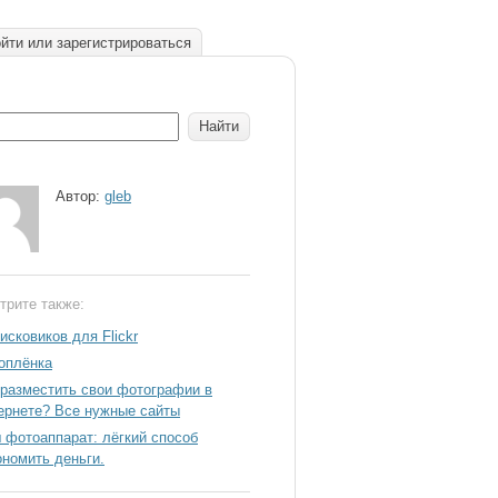
йти или зарегистрироваться
Автор:
gleb
трите также:
исковиков для Flickr
оплёнка
 разместить свои фотографии в
ернете? Все нужные сайты
 фотоаппарат: лёгкий способ
ономить деньги.