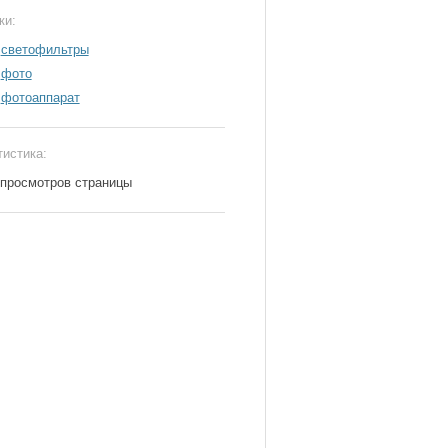
ки:
светофильтры
фото
фотоаппарат
тистика:
 просмотров страницы