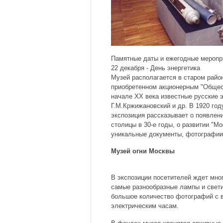
Памятные даты и ежегодные меропри
22 декабря - День энергетика
Музей располагается в старом райо
приобретенном акционерным "Общест
начале XX века известные русские э
Г.М.Кржижановский и др. В 1920 го
экспозиция рассказывает о появлен
столицы в 30-е годы, о развитии "М
уникальные документы, фотографии
Музей огни Москвы
В экспозиции посетителей ждет мног
самые разнообразные лампы и свет
большое количество фотографий с 
электрическим часам.