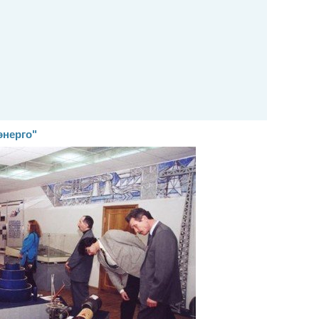
энерго"