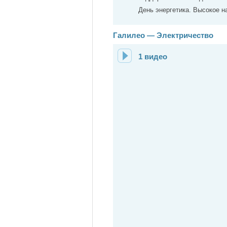
День энергетика. Высокое 
Галилео — Электричество
1 видео