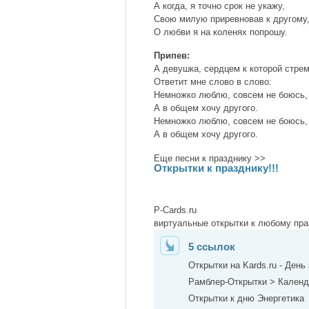
А когда, я точно срок не укажу,
Свою милую приревновав к другому
О любви я на коленях попрошу.
Припев:
А девушка, сердцем к которой стре
Ответит мне слово в слово:
Немножко люблю, совсем не боюсь,
А в общем хочу другого.
Немножко люблю, совсем не боюсь,
А в общем хочу другого.
Еще песни к празднику >>
Открытки к празднику!!!
P-Cards.ru
виртуальные открытки к любому пра
5 ссылок
Открытки на Kards.ru - День
Рамблер-Открытки > Календа
Открытки к дню Энергетика