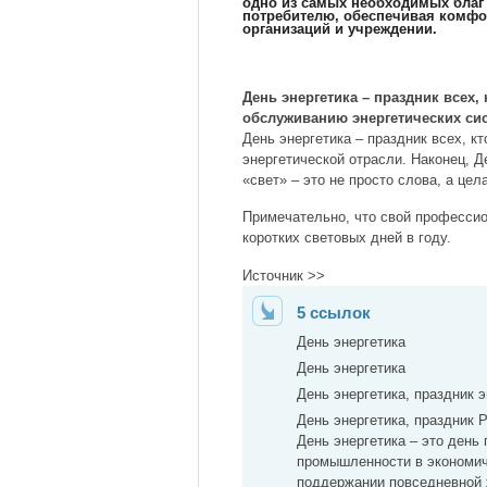
одно из самых необходимых благ 
потребителю, обеспечивая комфо
организаций и учреждении.
День энергетика – праздник всех,
обслуживанию энергетических сис
День энергетика – праздник всех, кт
энергетической отрасли. Наконец, Де
«свет» – это не просто слова, а це
Примечательно, что свой профессио
коротких световых дней в году.
Источник >>
5 ссылок
День энергетика
День энергетика
День энергетика, праздник 
День энергетика, праздник Р
День энергетика – это день
промышленности в экономич
поддержании повседневной 