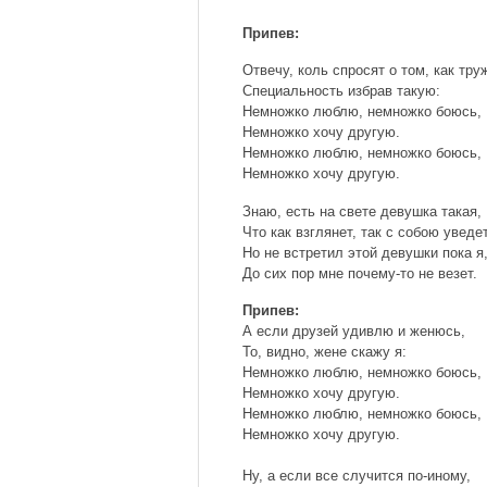
Припев:
Отвечу, коль спросят о том, как тру
Специальность избрав такую:
Немножко люблю, немножко боюсь,
Немножко хочу другую.
Немножко люблю, немножко боюсь,
Немножко хочу другую.
Знаю, есть на свете девушка такая,
Что как взглянет, так с собою уведет
Но не встретил этой девушки пока я
До сих пор мне почему-то не везет.
Припев:
А если друзей удивлю и женюсь,
То, видно, жене скажу я:
Немножко люблю, немножко боюсь,
Немножко хочу другую.
Немножко люблю, немножко боюсь,
Немножко хочу другую.
Ну, а если все случится по-иному,