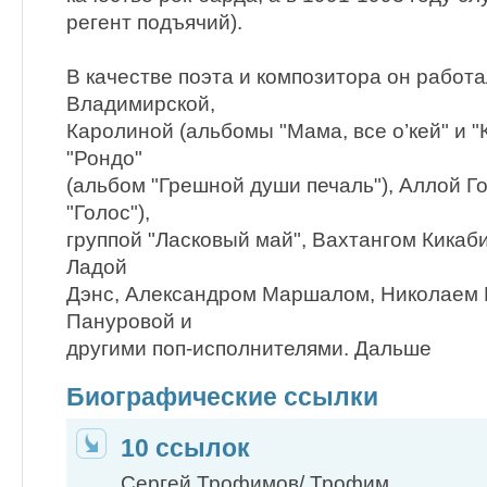
регент подъячий).
В качестве поэта и композитора он работ
Владимирской,
Каролиной (альбомы "Мама, все о’кей" и "
"Рондо"
(альбом "Грешной души печаль"), Аллой Г
"Голос"),
группой "Ласковый май", Вахтангом Кикаб
Ладой
Дэнс, Александром Маршалом, Николаем 
Пануровой и
другими поп-исполнителями. Дальше
Биографические ссылки
10 ссылок
Сергей Трофимов/ Трофим