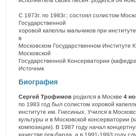
исполнитель своих песен. родился 04 ноябр
С 1973г. по 1983г.: состоял солистом Моск
Государственной
хоровой капеллы мальчиков при институте
в
Московском Государственном Институте К
Московской
Государственной Консерватории (кафедра
Источник
Биография
Сергей Трофимов
родился в Москве
4 н
по 1983 год был солистом хоровой капелл
институте им. Гнесиных. Учился в Москов
культуры и в Московской консерватории (
композиции). В 1987 году начал концертн
качестве рок-барда, а в 1991-1993 году сл