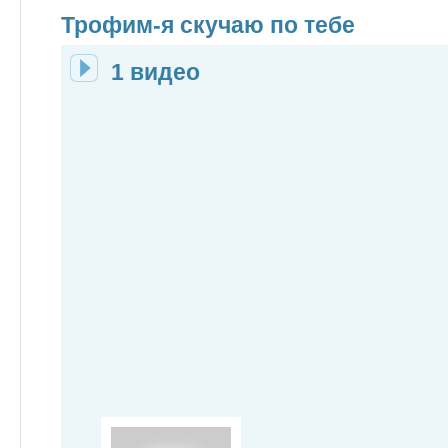
Трофим-я скучаю по тебе
1 видео