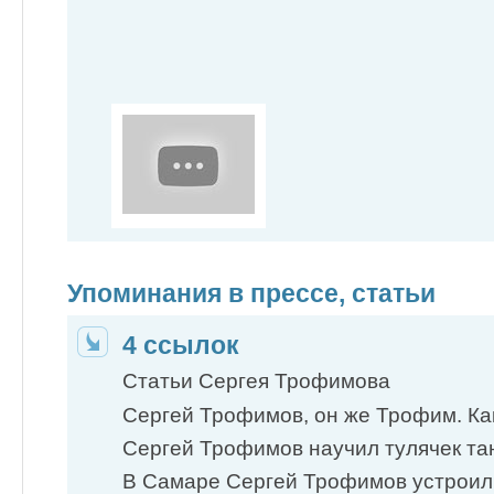
Упоминания в прессе, статьи
4 ссылок
Статьи Сергея Трофимова
Сергей Трофимов, он же Трофим. Как
Сергей Трофимов научил тулячек та
В Самаре Сергей Трофимов устроил