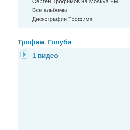
Сергей Трофимов на Moskva.FM
Все альбомы
Дискография Трофима
Трофим. Голуби
1 видео