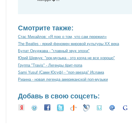
Смотрите также:
Стас Михайлов: «Я пою о том, что сам пережил»
The Beatles - яркий феномен мировой культуры XX века
Булат Окуджава - "главный звук эпохи"
Юрий Шевчук: "рок-музыка - это когда не все хорошо"
Группа "Travis" - Легенды брит-попа
Sami Yusuf (Сами Юсуф) - "поп-звезда" Ислама
Рианна - новая легенда американской поп-музыки
Добавь в свою соцсеть: