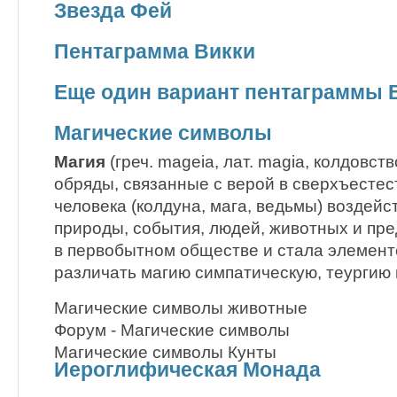
Звезда Фей
Пентаграмма Викки
Еще один вариант пентаграммы 
Магические символы
Магия
(греч. mageia, лат. magia, колдовст
обряды, связанные с верой в сверхъесте
человека (колдуна, мага, ведьмы) воздейс
природы, события, людей, животных и пре
в первобытном обществе и стала элемент
различать магию симпатическую, теургию 
Магические символы животные
Форум - Магические символы
Магические символы Кунты
Иероглифическая Монада