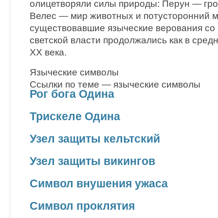
олицетворяли силы природы: Перун — гро
Велес — мир животных и потусторонний ми
существовавшие языческие верования со 
светской власти продолжались как в средни
XX века.
Языческие символы
Ссылки по теме — языческие символы
Рог бога Одина
Трискеле Одина
Узел защиты кельтский
Узел защиты викингов
Символ внушения ужаса
Символ проклятия