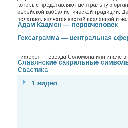
которые представляют центральную орга
еврейской каббалистической традиции. Де
полагают, является картой вселенной и че
Адам Кадмон — первочеловек
Гексаграмма — центральная сфе
Тиферет — Звезда Соломона или иначе в 
Славянские сакральные символы
Свастика
1 видео