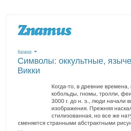
Каталог
Символы: оккультные, языч
Викки
Когда-то, в древние времена,
кобольды, гномы, тролли, фе
3000 г. до н. э., люди начали
изображения. Прежняя наскал
стилизованная, но все же на
сменяется странными абстрактными рису