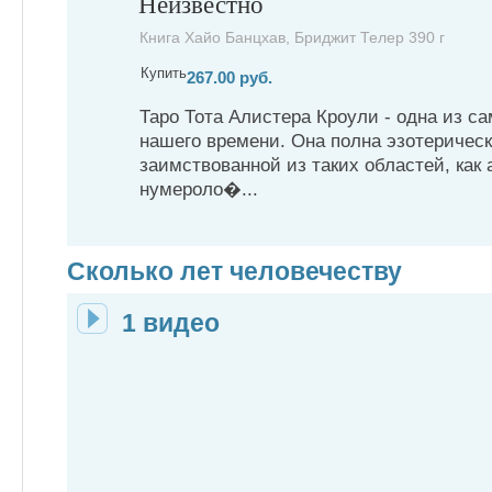
Неизвестно
Книга Хайо Банцхав, Бриджит Телер 390 г
Купить
267.00 руб.
Таро Тота Алистера Кроули - одна из с
нашего времени. Она полна эзотеричес
заимствованной из таких областей, как 
нумероло�...
Сколько лет человечеству
1 видео