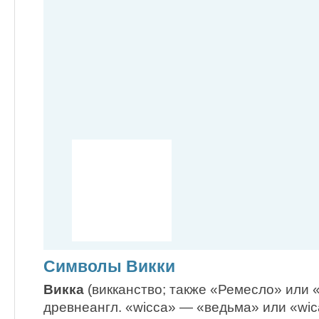
Символы Викки
Викка
(викканство; также «Ремесло» или 
древнеангл. «wicca» — «ведьма» или «wic