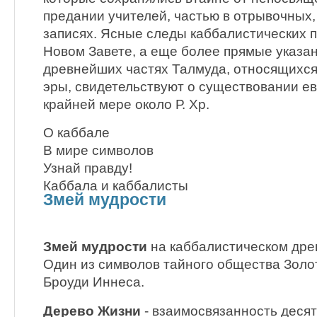
предании учителей, частью в отрывочных
записях. Ясные следы каббалистических п
Новом Завете, а еще более прямые указан
древнейших частях Талмуда, относящихся
эры, свидетельствуют о существовании е
крайней мере около Р. Хр.
О каббале
В мире символов
Узнай правду!
Каббала и каббалисты
Змей мудрости
Змей мудрости
на каббалистическом дре
Один из символов тайного общества Золо
Броуди Иннеса.
Дерево Жизни
- взаимосвязанность десят