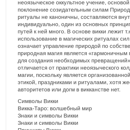
неоязыческое оккультное учение, основой
поклонение созидательным силам Природы
ритуалы не каноничны, составляются вну
индивидуально, один из основных принци
путей к ней много. В основе викки лежит т.
использование в магических ритуалах сил
означает управление природой по собств
природная магия является «гармоничным
для создания необходимых превращений»
отличается от практики неоязыческого ко
магии, поскольку является организованной
этикой, праздниками и ритуалами, хотя ж
авторитетов или догм в викканстве нет.
Символы Викки
Викка-Таро: волшебный мир
Знаки и символы Викки
Знаки и символы Викки