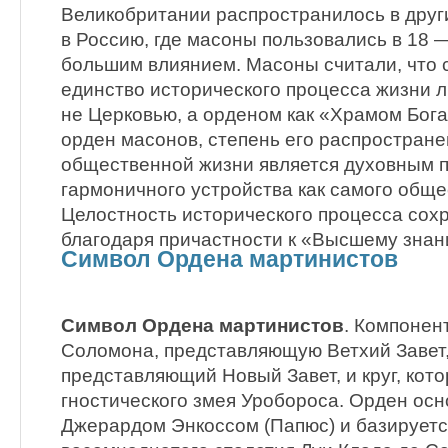
Великобритании распространилось в други
в Россию, где масоны пользовались в 18 —
большим влиянием. Масоны считали, что
единство исторического процесса жизни 
не Церковью, а орденом как «Храмом Бог
орден масонов, степень его распростране
общественной жизни является духовным 
гармоничного устройства как самого общес
Целостность исторического процесса сохр
благодаря причастности к «Высшему знан
Символ Ордена мартинистов
Символ Ордена мартинистов
. Компонен
Соломона, представляющую Ветхий Завет, 
представляющий Новый Завет, и круг, кот
гностического змея Уробороса. Орден ос
Джерардом Энкоссом (Папюс) и базирует