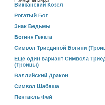
Принципы Викки
Викканский Козел
Рогатый Бог
Знак Ведьмы
Богиня Геката
Символ Триединой Богини (Трои
Еще один вариант Символа Трие
(Троицы)
Валлийский Дракон
Символ Шабаша
Пентакль Фей