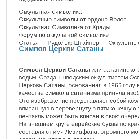
Оккультная символика
Оккультные символы от ордена Велес
Оккультная Символика от Крады
Форум по оккультной символике
Статья — Рудольф Штайнер — Оккультные
Символ Церкви Сатаны
Символ Церкви Сатаны
или сатанинског
ведьм. Создан шведским оккультистом Ос
Церковь Сатаны, основанная в 1966 году 
качестве символа сатанизма приняла из
Это изображение представляет собой козл
вписанную в перевернутую пятиконечную 
пентакль может быть вписан в свою очеред
На внешнем круге еврейские буквы по кр
составляют имя Левиафана, огромного мо