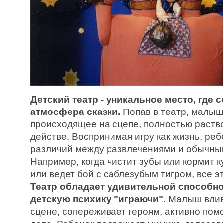
Детский театр - уникальное место, где 
атмосфера сказки.
Попав в театр, малыш
происходящее на сцепе, полностью раств
действе. Воспринимая игру как жизнь, реб
различий между развлечениями и обычны
Например, когда чистит зубы или кормит к
или ведет бой с саблезубым тигром, все э
Театр обладает удивительной способно
детскую психику "играючи".
Малыш влива
сцене, сопереживает героям, активно пом