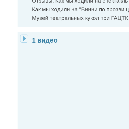
Отзывы. Как мы ходили на спектакль "
Как мы ходили на "Винни по прозвищ
Музей театральных кукол при ГАЦТК 
1 видео