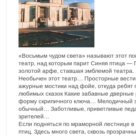
«Восьмым чудом света» называют этот по
театр, над которым парит Синяя птица — 
золотой арфе, ставшая эмблемой театра.
Необычен этот театр… Просторные вести
ажурные мостики над фойе, откуда ребят 
любимых сказок Какие забавные дверные 
форму скрипичного ключа… Мелодичный з
обычный… Заботливые, приветливые педа
зрителей…
Если подняться по мраморной лестнице в
птиц. Здесь много света, сквозь прозрачн