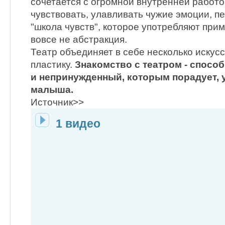
сочетается с огромной внутренней работо
чувствовать, улавливать чужие эмоции, 
"школа чувств", которое употребляют приме
вовсе не абстракция.
Театр объединяет в себе несколько искусст
пластику.
Знакомство с театром - спосо
и непринужденный, которым порадует, 
малыша.
Источник>>
1 видео