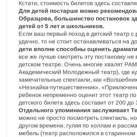
Кстати, стоимость билетов здесь составля
Для детей постарше можно рекомендова
Образцова, большинство постановок з
детей от 5 лет и школьников.
Если ваш первый поход в детский театр с
удачно, то не стоит останавливаться на д
дети вполне способны оценить драмати
все же лучше смотреть эту постановку не 
детском театре. Очень многие хвалят РАМ
Академический Молодежный театр), где ид
замечательные спектакли, как «Волшебник
«Незнайка-путешественник», «Приключен
ребенок непременно оценит этот театр по
детского билета здесь составит от 200 до 
Отдельного упоминания заслуживает Те
можно не просто посмотреть спектакль, но
другом времени, гуляя по холлам и рассм
мебель (театр расположился в старинном 