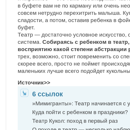
в буфете вам не по карману или очень нео
совсем нетрудно перехитрить малыша. Куп
сладости, а потом, оставив ребенка в фой
буфет.
Театр — достаточно условное искусство, 
система.
Собираясь с ребенком в театр,
восприятию какой степени абстракции 
трех, возможно, стоит повременить со сп
скорее всего, просто не поймет происход
маленьких лучше всего подойдет кукольны
Источник>>
6 ссылок
»Мимигранты»: Театр начинается с 
Куда пойти с ребенком в праздники?
Театр Кукол: поход в первый раз
О походе в театр — несколько набл