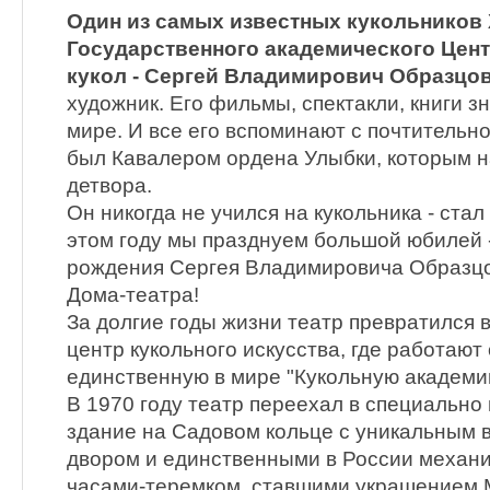
Один из самых известных кукольников Х
Государственного академического Цент
кукол - Сергей Владимирович Образцов
художник. Его фильмы, спектакли, книги з
мире. И все его вспоминают с почтительно
был Кавалером ордена Улыбки, которым н
детвора.
Он никогда не учился на кукольника - ста
этом году мы празднуем большой юбилей -
рождения Сергея Владимировича Образцов
Дома-театра!
За долгие годы жизни театр превратился 
центр кукольного искусства, где работают 
единственную в мире "Кукольную академи
В 1970 году театр переехал в специально
здание на Садовом кольце с уникальным 
двором и единственными в России механ
часами-теремком, ставшими украшением М