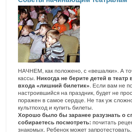
НАЧНЕМ, как положено, с «вешалки». А то
кассы.
Никогда не берите детей в театр 
входа «лишний билетик»
. Если вам не п
настроившийся на праздник, будет не про
поражен в самое сердце. Не так уж сложн
культпоход и купить билеты.
Хорошо было бы заранее разузнать о с
собираетесь посмотреть:
почитать реце
знакомых. Ребенок может запротестовать