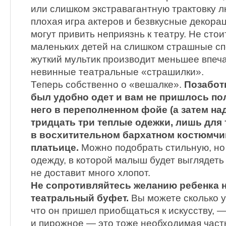
или слишком экстравагантную трактовку л
плохая игра актеров и безвкусные декора
могут привить неприязнь к театру. Не сто
маленьких детей на слишком страшные сп
жуткий мультик производит меньшее впеч
невинные театральные «страшилки».
Теперь собственно о «вешалке».
Позабот
был удобно одет и вам не пришлось по
него в переполненном фойе (а затем на
тридцать три теплые одежки, лишь для 
в восхитительном бархатном костюмчи
платьице.
Можно подобрать стильную, н
одежду, в которой малыш будет выглядеть 
не доставит много хлопот.
Не сопротивляйтесь желанию ребенка 
театральный буфет.
Вы можете сколько у
что он пришел приобщаться к искусству, 
и пирожное — это тоже необходимая част