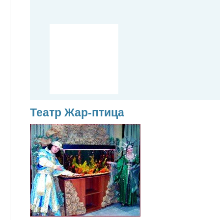
Театр Жар-птица