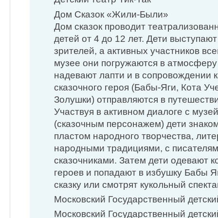
Дом Сказок «Жили-Были»
Дом сказок проводит театрализован
детей от 4 до 12 лет. Дети выступаю
зрителей, а активных участников вс
музее они погружаются в атмосферу 
надевают лапти и в сопровождении к
сказочного героя (Бабы-Яги, Кота Уч
Золушки) отправляются в путешестви
Участвуя в активном диалоге с музе
(сказочным персонажем) дети знакомя
пластом народного творчества, лит
народными традициями, с писателям
сказочниками. Затем дети одевают 
героев и попадают в избушку Бабы Я
сказку или смотрят кукольный спекта
Московский Государственный детски
Московский Государственный детски