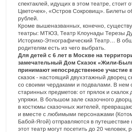
спектаклей, идущих в этом театре, стоит 
Цветочек», «Остров Сокровищ». Билеты об
рублей.
Кроме вышеназванных, конечно, существу
театры: МТЮЗ, Театр Клоунады Терезы Д
Историко-Этнографический Театр… В общ
родителям есть из чего выбрать.
Для детей с 6 лет в Москве на террито
замечательный Дом Сказок «Жили-Были»
принимают непосредственное участие в
сказок - настоящий двухэтажный дворец ск
со своими чердаками и подвалами. В нем
старинных предметов: от прялок и скалок
упряжи. В большом зале сказочного двор
в костюмы сказочных жителей, превращаю
и вместе с любимыми персонажами (Котом
Бабой-Ягой) отправляются в путешествие п
этот театр могут посетить до 20 человек, 