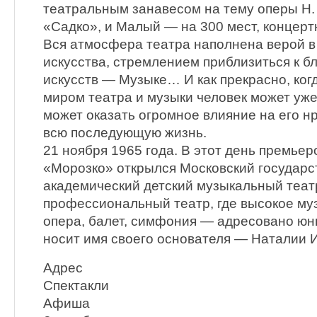
театральным занавесом на тему оперы Н.
«Садко», и Малый — на 300 мест, концерт
Вся атмосфера театра наполнена верой в
искусства, стремлением приблизиться к 
искусств — Музыке… И как прекрасно, ког
миром театра и музыки человек может уже
может оказать огромное влияние на его н
всю последующую жизнь.
21 ноября 1965 года. В этот день премье
«Морозко» открылся Московский государ
академический детский музыкальный теат
профессиональный театр, где высокое му
опера, балет, симфония — адресовано юн
носит имя своего основателя — Наталии 
Адрес
Спектакли
Афиша