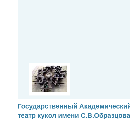
Государственный Академически
театр кукол имени С.В.Образцов