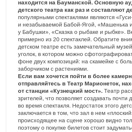
находится на Бауманской. Основную а
детского театра как раз и составляют де
популярными спектаклями являются «Гуси
и незабываемой Бабой-Ягой, «Машенька 
у Бабушки», «Сказка о рыбаке и рыбке». В
примерно из 20 спектаклей. Обратите вним
детском театре есть замечательный музей
уголок, в котором можно сфотографироват
фоне двух композиций: на скамейке с бол
заборчиком с растениями.
Если вам хочется пойти в более камерн
отправляйтесь в Театр Марионеток, на
от станции «Кузнецкий мост».
Театр расс
зрителей, что позволяет создавать почти
во время спектакля. Недостаток этого дет
заключается в том, что зал в нем «плоский
происходящее на сцене хорошо видно тол
поэтому о покупке билетов стоит задумат