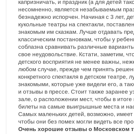
капризничать, и праздник (а для детей так
несомненно, является незабываемым праз
безнадежно испорчен. Начиная с 3 лет, де
кукольные театры на спектакли, поставле
знакомым им сказкам. Лучше отдавать пр
классическим постановкам, чтобы у ребен
соблазна сравнивать различные варианты
свое неудовольствие. Кстати, заметим, чт
детского восприятия не менее важны, неж
любом случае, прежде чем принять реше
конкретного спектакля в детском театре, 
знакомыми, которые уже видели его, а та
и отзывы в прессе. Стоит также заранее у
зале, о расположении мест, чтобы в итоге
билеты на самые выигрышные места и нас
Самых маленьких детей, возможно, имеет 
чтобы они без помех могли видеть все пр
Очень хорошие отзывы о Московском т