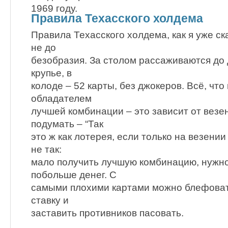
1969 году.
Правила Техасского холдема
Правила Техасского холдема, как я уже ск
не до
безобразия. За столом рассаживаются до 
крупье, в
колоде – 52 карты, без джокеров. Всё, что
обладателем
лучшей комбинации – это зависит от везе
подумать – “Так
это ж как лотерея, если только на везении
не так:
мало получить лучшую комбинацию, нужно
побольше денег. С
самыми плохими картами можно блефоват
ставку и
заставить противников пасовать.