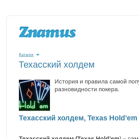
Каталог
Техасский холдем
История и правила самой по
разновидности покера.
Техасский холдем, Texas Hold’em
Техасский холдем (Texas Hold’em
) – са