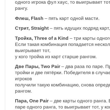
одного игрока фул хаус, то выигрывает тот
рангу.
Флеш, Flash
– пять карт одной масти.
Стрит, Straight
– пять идущих подряд карт
Тройка, Three of a Kind
– три карты одног
Если такая комбинация попадается нескол
выигрывает тот,
у кого тройка из карт старше рангом.
Две Пары, Two Pair
– два раза по паре. П
тройки и две пятёрки. Победителя в случа
игроков
получили такую комбинацию, снова опред
рангом.
Пара, One Pair
– две карты одного ранга. 
паре одного ранга, то выигрывает тот, у к