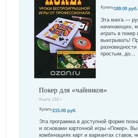
Купить
189.00 руб.
Эта книга — ру
начинающих, к
играть в покер 
выигрывать! П
разновидности
простым, до…
Покер для «чайников»
Книга 150 г
Купить
215.00 руб.
Эта программа в доступной форме позн
и основами карточной игры «Покер». Вы 
комбинациях карт и вариантах ставок, 