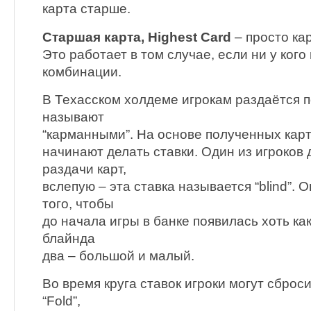
карта старше.
Старшая карта, Highest Card
– просто ка
Это работает в том случае, если ни у кого 
комбинации.
В Техасском холдеме игрокам раздаётся п
называют
“карманными”. На основе полученных карт, 
начинают делать ставки. Один из игроков 
раздачи карт,
вслепую – эта ставка называется “blind”.
того, чтобы
до начала игры в банке появилась хоть ка
блайнда
два – большой и малый.
Во время круга ставок игроки могут сброси
“Fold”,