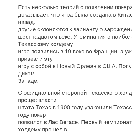
Есть несколько теорий о появлении покера.
доказывает, что игра была создана в Кита
назад,
другие склоняются к варианту о зарожден
шестнадцатом веке. Упоминания о наиболе
Техасскому холдему
игре появились в 19 веке во Франции, а у
привезли эту
игру с собой в Новый Орлеан в США. Попу
Диком
Западе.
С официальной стороной Техасского холд
проще: власти
штата Техас в 1900 году узаконили Техасс
году покер
появился в Лас Вегасе. Первый чемпионат
холдему прошёл в