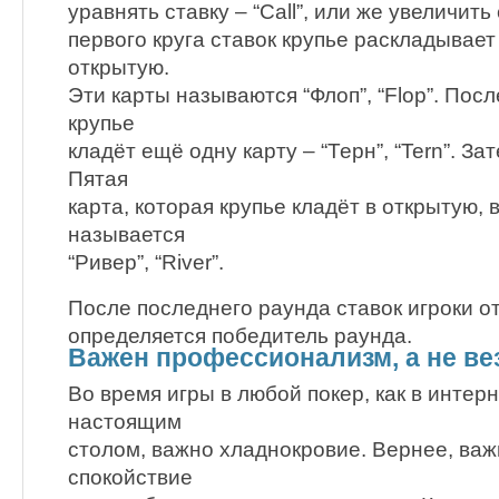
уравнять ставку – “Call”, или же увеличить 
первого круга ставок крупье раскладывает
открытую.
Эти карты называются “Флоп”, “Flop”. Посл
крупье
кладёт ещё одну карту – “Терн”, “Tern”. Зат
Пятая
карта, которая крупье кладёт в открытую,
называется
“Ривер”, “River”.
После последнего раунда ставок игроки о
определяется победитель раунда.
Важен профессионализм, а не ве
Во время игры в любой покер, как в интерне
настоящим
столом, важно хладнокровие. Вернее, важ
спокойствие