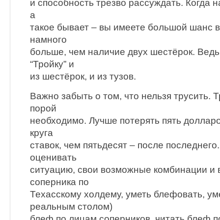
и способность трезво рассуждать. Когда на
а
такое бывает – вы имеете большой шанс в
намного
больше, чем наличие двух шестёрок. Ведь
“Тройку” и
из шестёрок, и из тузов.
Важно забыть о том, что нельзя трусить. Т
порой
необходимо. Лучше потерять пять долларо
круга
ставок, чем пятьдесят – после последнего
оценивать
ситуацию, свои возможные комбинации и
соперника по
Техасскому холдему, уметь блефовать, уме
реальным столом)
блеф по лицам соперников, читать блеф п