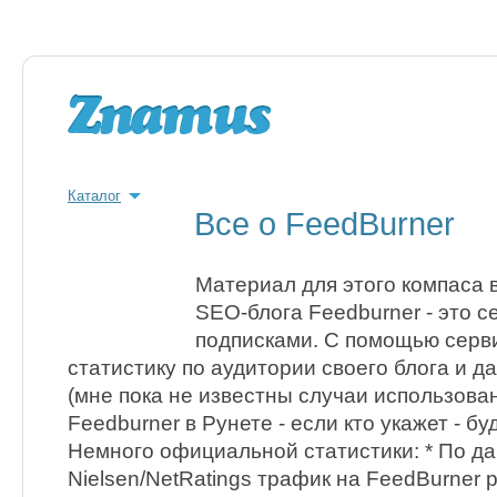
Каталог
Все о FeedBurner
Материал для этого компаса в
SEO-блога Feedburner - это 
подписками. С помощью серв
статистику по аудитории своего блога и 
(мне пока не известны случаи использова
Feedburner в Рунете - если кто укажет - бу
Немного официальной статистики: * По д
Nielsen/NetRatings трафик на FeedBurner 