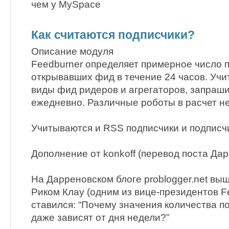
чем у MySpace
Как считаются подписчики?
Описание модуля
Feedburner определяет примерное число п
открывавших фид в течение 24 часов. Уч
виды фид ридеров и агрегаторов, запра
ежедневно. Различные роботы в расчет не
Учитываются и RSS подписчики и подписчик
Дополнение от konkoff (перевод поста Дар
На Дарреновском блоге problogger.net вы
Риком Клау (одним из вице-президентов F
ставился: “Почему значения количества по
даже зависят от дня недели?”