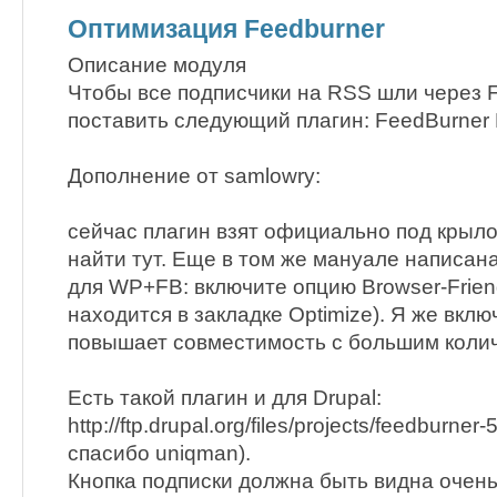
Оптимизация Feedburner
Описание модуля
Чтобы все подписчики на RSS шли через 
поставить следующий плагин: FeedBurner P
Дополнение от samlowry:
сейчас плагин взят официально под крыло
найти тут. Еще в том же мануале написа
для WP+FB: включите опцию Browser-Friend
находится в закладке Optimize). Я же вклю
повышает совместимость с большим коли
Есть такой плагин и для Drupal:
http://ftp.drupal.org/files/projects/feedburner-
спасибо uniqman).
Кнопка подписки должна быть видна очень