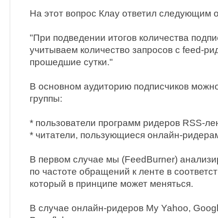
На этот вопрос Клау ответил следующим 
"При подведении итогов количества подпи
учитываем количество запросов с feed-ри
прошедшие сутки."
В основном аудиторию подписчиков можно
группы:
* пользователи программ ридеров RSS-ле
* читатели, пользующиеся онлайн-ридера
В первом случае мы (FeedBurner) анализ
по частоте обращений к ленте в соответст
который в принципе может меняться.
В случае онлайн-ридеров My Yahoo, Google