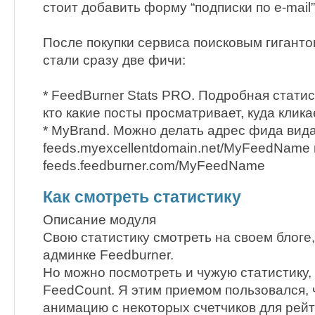
стоит добавить форму “подписки по e-mail”
После покупки сервиса поисковым гиганто
стали сразу две фичи:
* FeedBurner Stats PRO. Подробная стати
кто какие посты просматривает, куда клика
* MyBrand. Можно делать адрес фида вида
feeds.myexcellentdomain.net/MyFeedName
feeds.feedburner.com/MyFeedName
Как смотреть статистику
Описание модуля
Свою статистику смотреть на своем блоге
админке Feedburner.
Но можно посмотреть и чужую статистику,
FeedCount. Я этим приемом пользовался, 
анимацию с некоторых счетчиков для рейт