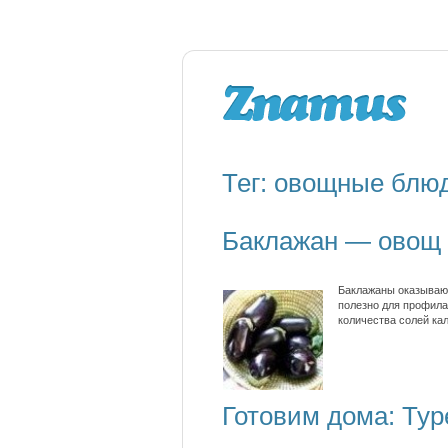
Тег: овощные блю
Баклажан — овощ 
Баклажаны оказывают
полезно для профила
количества солей ка
Готовим дома: Тур