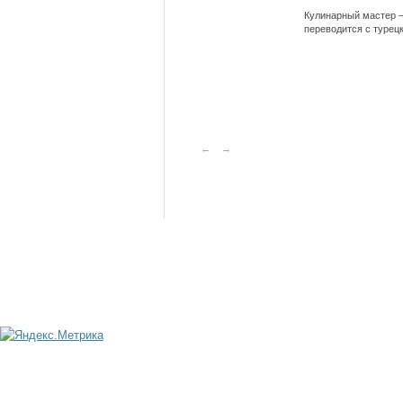
Кулинарный мастер —
переводится с турец
←
→