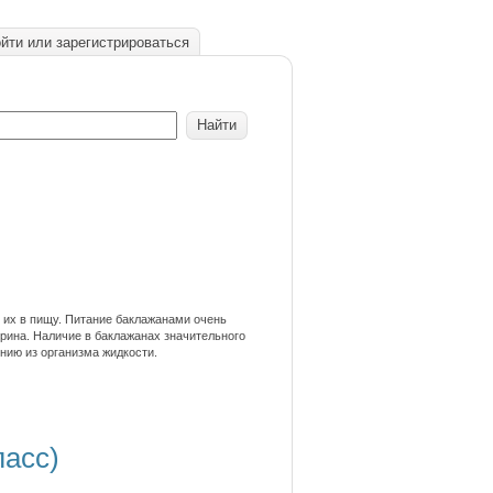
йти или зарегистрироваться
 их в пищу. Питание баклажанами очень
ерина. Наличие в баклажанах значительного
нию из организма жидкости.
ласс)