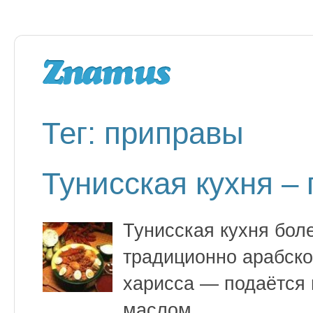
Тег: приправы
Тунисская кухня –
Тунисская кухня боле
традиционно арабско
харисса — подаётся 
маслом.