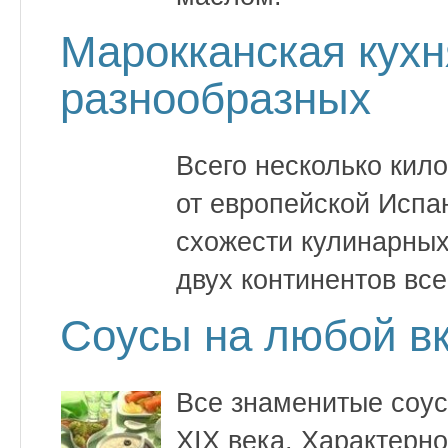
Марокканская кухн
разнообразных
Всего несколько кил
от европейской Испа
схожести кулинарных
двух континентов все
Соусы на любой в
Все знаменитые соус
XIX века. Характерно