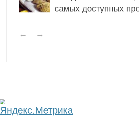
самых доступных про
←
→