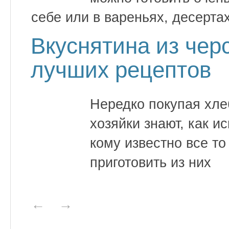
себе или в вареньях, десерта
Вкуснятина из чер
лучших рецептов
Нередко покупая хле
хозяйки знают, как и
кому известно все т
приготовить из них
←
→