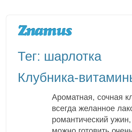
Тег: шарлотка
Клубника-витамин
Ароматная, сочная к
всегда желанное лак
романтический ужин,
можно готовить очен