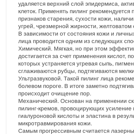
удаляется верхний слой эпидермиса, акт
клеток. Применять пилинг рекомендуется 
признаков старения, сухости кожи, наличи
угрей, чрезмерной жирности, желтоватом 
В зависимости от состояния кожи и личны
лица проводится одним из следующих спо
Химический. Мягкая, но при этом эффект
достигается за счет применения кислот, п
которых устраняется угревая сыпь, пигмен
сглаживаются рубцы, подтягиваются мелк
Ультразвуковой. Такой пилинг лица реком
болевом пороге. В итоге заметно подтягив
происходит очищение пор.
Механический. Основан на применении ск
пилинг-кремов, провоцирующих усиление 
гиалуроновой кислоты и эластина в резул
микротравмирования кожи.
Самым прогрессивным считается лазерный