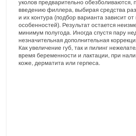
уколов предварительно обезболиваются, п
введению филлера, выбирая средства раз
и их контура (подбор варианта зависит о
особенностей). Результат остается неиз
минимум полугода. Иногда спустя пару не
незначительная дополнительная коррекци
Как увеличение губ, так и пилинг нежелат
время беременности и лактации, при нал
коже, дерматита или герпеса.