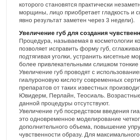
которого становятся практически незамет
морщины, лицо приобретает гладкость и 
явно результат заметен через 3 недели).
Увеличение губ для создания чувствен
Процедура, называемая в косметологии ко
позволяет исправить форму губ, сглажив
подтягивая уголки, устранить кисетные м
более привлекательными слишком тонкие 
Увеличение губ проводят с использовани
гиалуроновую кислоту современных сер
препаратов от таких известных производит
Ювидерм, Перлайн, Теосиаль. Возрастные
данной процедуры отсутствуют.
Увеличение губ посредством введения ги
это одновременное моделирование четког
дополнительного объема, повышение упру
чувственности образу. Для максимальног