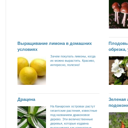
Выращивание лимона в домашних
Плодовый
условиях
обрезка,
Зачем покупать лимоны, когда
их можно вырастить. Красиво,
интересно, полезно!
Драцена
Зеленая а
подокон
На Канарских островах растут
гигантские растения, известные
под названием драконовое
дерево. Эти величественные
деревья, которые издавна
выращивают как комнатные