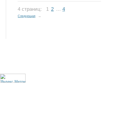
4 страниц:
1
2
…
4
Следующая
→